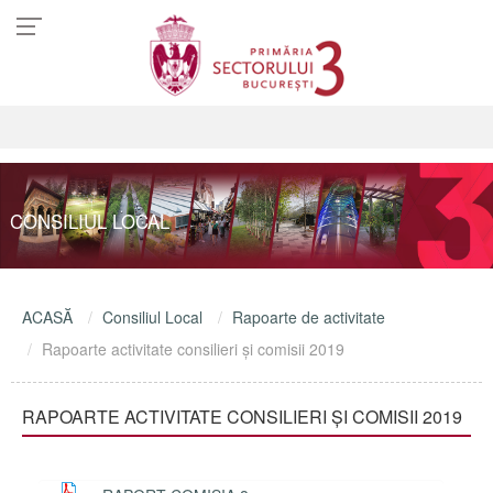
CONSILIUL LOCAL
ACASĂ
Consiliul Local
Rapoarte de activitate
Rapoarte activitate consilieri şi comisii 2019
RAPOARTE ACTIVITATE CONSILIERI ŞI COMISII 2019