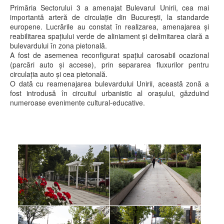
Primăria Sectorului 3 a amenajat Bulevarul Unirii, cea mai
importantă arteră de circulație din București, la standarde
europene. Lucrările au constat în realizarea, amenajarea și
reabilitarea spațiului verde de aliniament și delimitarea clară a
bulevardului în zona pietonală.
A fost de asemenea reconfigurat spațiul carosabil ocazional
(parcări auto și accese), prin separarea fluxurilor pentru
circulația auto și cea pietonală.
O dată cu reamenajarea bulevardului Unirii, această zonă a
fost introdusă în circuitul urbanistic al orașului, găzduind
numeroase evenimente cultural-educative.