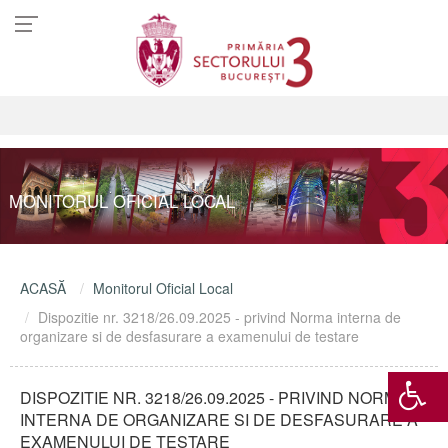
MONITORUL OFICIAL LOCAL
ACASĂ
Monitorul Oficial Local
Dispozitie nr. 3218/26.09.2025 - privind Norma interna de
organizare si de desfasurare a examenului de testare
DISPOZITIE NR. 3218/26.09.2025 - PRIVIND NORMA
INTERNA DE ORGANIZARE SI DE DESFASURARE A
EXAMENULUI DE TESTARE