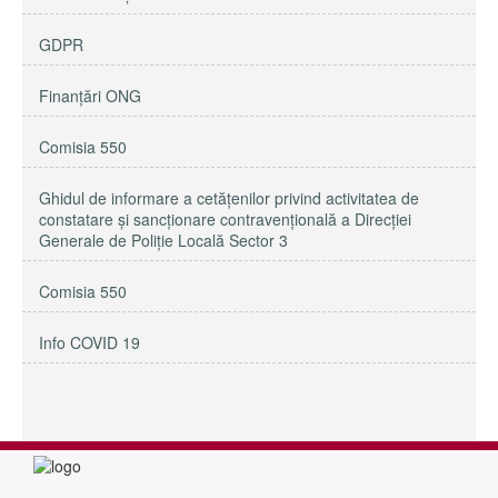
GDPR
Finanțări ONG
Comisia 550
Ghidul de informare a cetățenilor privind activitatea de
constatare și sancționare contravențională a Direcției
Generale de Poliție Locală Sector 3
Comisia 550
Info COVID 19