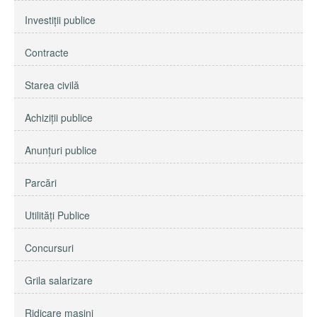
Investiţii publice
Contracte
Starea civilă
Achiziţii publice
Anunţuri publice
Parcări
Utilităţi Publice
Concursuri
Grila salarizare
Ridicare maşini