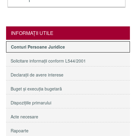
INFORMAŢII UTILE
Conturi Persoane Juridice
Solicitare informaţii conform L544/2001
Declaraţii de avere interese
Buget şi execuţia bugetară
Dispoziţiile primarului
Acte necesare
Rapoarte