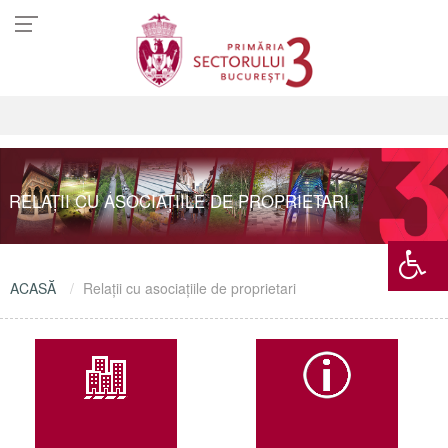
RELAȚII CU ASOCIAȚIILE DE PROPRIETARI
ACASĂ
Relații cu asociațiile de proprietari