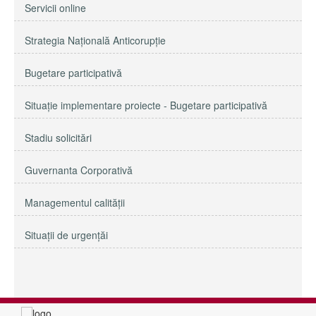
Servicii online
Strategia Naţională Anticorupţie
Bugetare participativă
Situație implementare proiecte - Bugetare participativă
Stadiu solicitări
Guvernanta Corporativă
Managementul calităţii
Situații de urgențăi