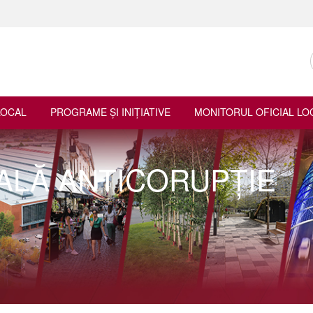
LOCAL
PROGRAME ŞI INIŢIATIVE
MONITORUL OFICIAL LO
ALĂ ANTICORUPȚIE