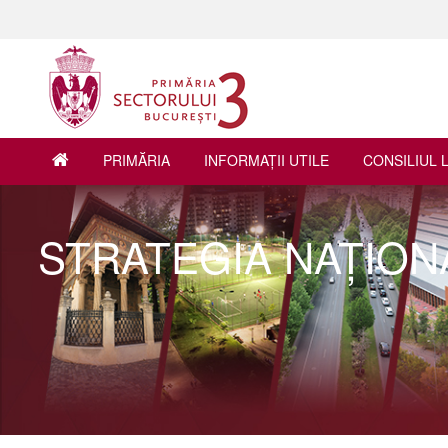
PRIMĂRIA
INFORMAŢII UTILE
CONSILIUL 
STRATEGIA NAȚION