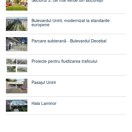
Sectorul 3, cel mai verde din București
Bulevardul Unirii, modernizat la standarde
europene
Parcare subterană - Bulevardul Decebal
Proiecte pentru fluidizarea traficului
Pasajul Unirii
Hala Laminor