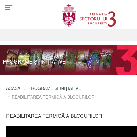
PROGRAME ŞI INIŢIATIVE
ACASĂ
PROGRAME ŞI INIŢIATIVE
REABILITAREA TERMICĂ A BLOCURILOR
REABILITAREA TERMICĂ A BLOCURILOR