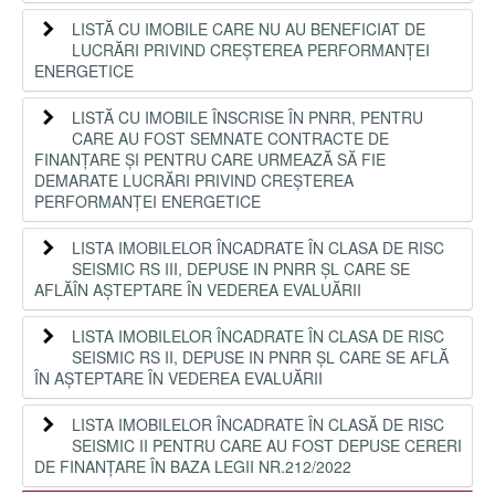
LISTĂ CU IMOBILE CARE NU AU BENEFICIAT DE
LUCRĂRI PRIVIND CREȘTEREA PERFORMANȚEI
ENERGETICE
LISTĂ CU IMOBILE ÎNSCRISE ÎN PNRR, PENTRU
CARE AU FOST SEMNATE CONTRACTE DE
FINANȚARE ȘI PENTRU CARE URMEAZĂ SĂ FIE
DEMARATE LUCRĂRI PRIVIND CREȘTEREA
PERFORMANȚEI ENERGETICE
LISTA IMOBILELOR ÎNCADRATE ÎN CLASA DE RISC
SEISMIC RS III, DEPUSE IN PNRR ȘL CARE SE
AFLĂÎN AȘTEPTARE ÎN VEDEREA EVALUĂRII
LISTA IMOBILELOR ÎNCADRATE ÎN CLASA DE RISC
SEISMIC RS II, DEPUSE IN PNRR ȘL CARE SE AFLĂ
ÎN AȘTEPTARE ÎN VEDEREA EVALUĂRII
LISTA IMOBILELOR ÎNCADRATE ÎN CLASĂ DE RISC
SEISMIC II PENTRU CARE AU FOST DEPUSE CERERI
DE FINANȚARE ÎN BAZA LEGII NR.212/2022