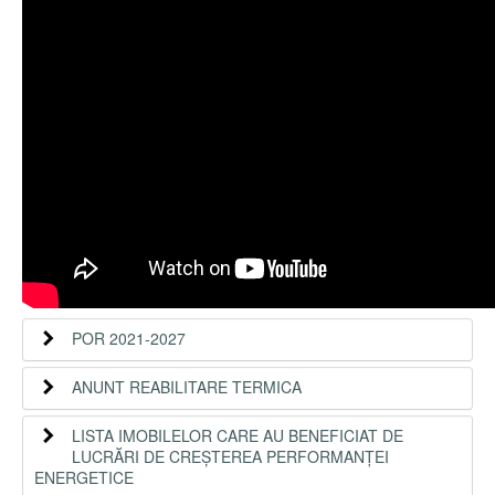
POR 2021-2027
ANUNT REABILITARE TERMICA
LISTA IMOBILELOR CARE AU BENEFICIAT DE
LUCRĂRI DE CREȘTEREA PERFORMANȚEI
ENERGETICE