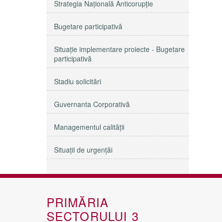
Strategia Naţională Anticorupţie
Bugetare participativă
Situație implementare proiecte - Bugetare
participativă
Stadiu solicitări
Guvernanta Corporativă
Managementul calităţii
Situații de urgențăi
PRIMĂRIA
SECTORULUI 3