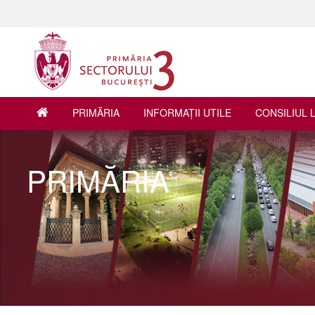
PRIMĂRIA
INFORMAŢII UTILE
CONSILIUL 
PRIMĂRIA