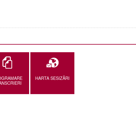
OGRAMARE
HARTA SESIZĂRI
ANSCRIERI