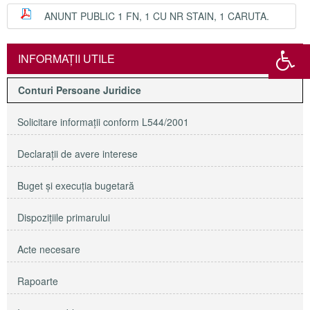
ANUNT PUBLIC 1 FN, 1 CU NR STAIN, 1 CARUTA.
INFORMAŢII UTILE
Conturi Persoane Juridice
Solicitare informaţii conform L544/2001
Declaraţii de avere interese
Buget şi execuţia bugetară
Dispoziţiile primarului
Acte necesare
Rapoarte