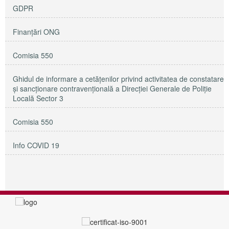
GDPR
Finanțări ONG
Comisia 550
Ghidul de informare a cetățenilor privind activitatea de constatare
și sancționare contravențională a Direcției Generale de Poliție
Locală Sector 3
Comisia 550
Info COVID 19