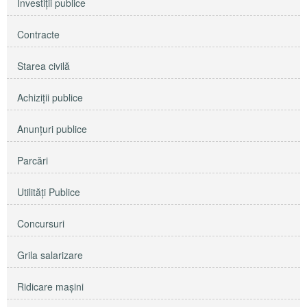
Investiţii publice
Contracte
Starea civilă
Achiziţii publice
Anunţuri publice
Parcări
Utilităţi Publice
Concursuri
Grila salarizare
Ridicare maşini