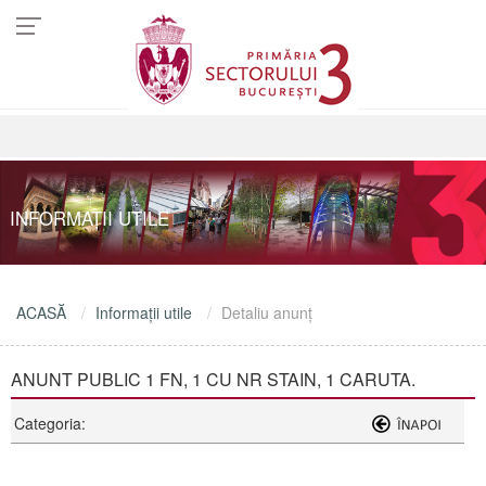
INFORMAŢII UTILE
ACASĂ
Informaţii utile
Detaliu anunţ
ANUNT PUBLIC 1 FN, 1 CU NR STAIN, 1 CARUTA.
Categoria: