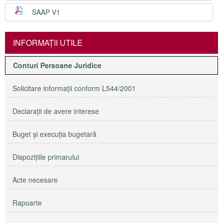
SAAP V1
INFORMAŢII UTILE
Conturi Persoane Juridice
Solicitare informaţii conform L544/2001
Declaraţii de avere interese
Buget şi execuţia bugetară
Dispoziţiile primarului
Acte necesare
Rapoarte