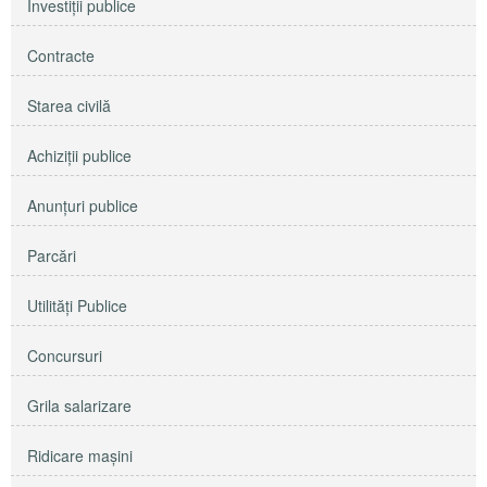
Investiţii publice
Contracte
Starea civilă
Achiziţii publice
Anunţuri publice
Parcări
Utilităţi Publice
Concursuri
Grila salarizare
Ridicare maşini