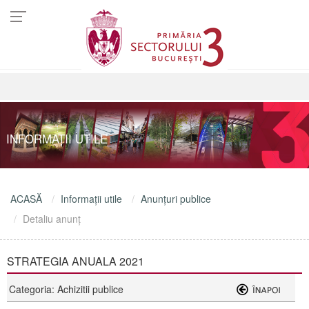
INFORMAŢII UTILE
ACASĂ
Informaţii utile
Anunţuri publice
Detaliu anunţ
STRATEGIA ANUALA 2021
Categoria: Achizitii publice