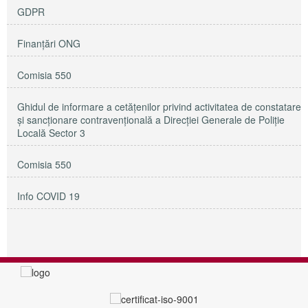
GDPR
Finanțări ONG
Comisia 550
Ghidul de informare a cetățenilor privind activitatea de constatare
și sancționare contravențională a Direcției Generale de Poliție
Locală Sector 3
Comisia 550
Info COVID 19