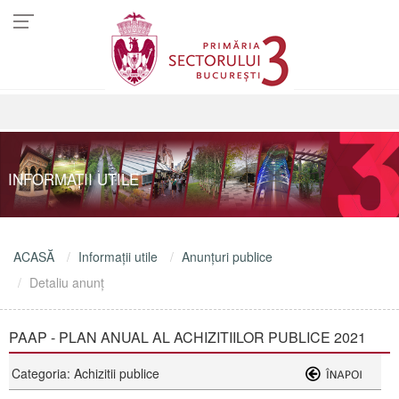
INFORMAŢII UTILE
ACASĂ
Informaţii utile
Anunţuri publice
Detaliu anunţ
PAAP - PLAN ANUAL AL ACHIZITIILOR PUBLICE 2021
Categoria: Achizitii publice