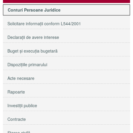
Conturi Persoane Juridice
Solicitare informaţii conform L544/2001
Declaraţii de avere interese
Buget şi execuţia bugetară
Dispoziţiile primarului
Acte necesare
Rapoarte
Investiţii publice
Contracte
Starea civilă