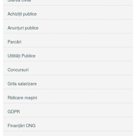
Achiziţii publice
Anunţuri publice
Parcări
Utilităţi Publice
Concursuri
Grila salarizare
Ridicare maşini
GDPR
Finanțări ONG