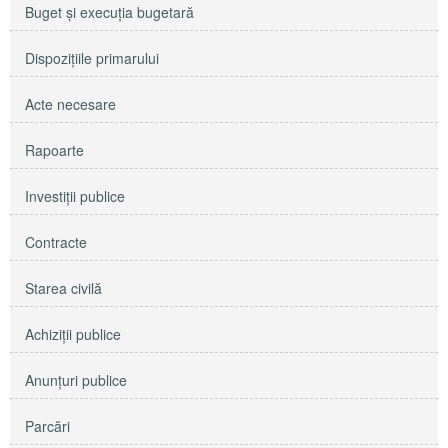
Buget şi execuţia bugetară
Dispoziţiile primarului
Acte necesare
Rapoarte
Investiţii publice
Contracte
Starea civilă
Achiziţii publice
Anunţuri publice
Parcări