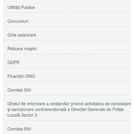
Utilităţi Publice
Concursuri
Grila salarizare
Ridicare maşini
GDPR
Finanțări ONG
Comisia 550
Ghidul de informare a cetățenilor privind activitatea de constatare
și sancționare contravențională a Direcției Generale de Poliție
Locală Sector 3
Comisia 550