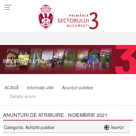
INFORMAŢII UTILE
ACASĂ
Informaţii utile
Anunţuri publice
Detaliu anunţ
ANUNTURI DE ATRIBUIRE - NOIEMBRIE 2021
Categoria: Achizitii publice