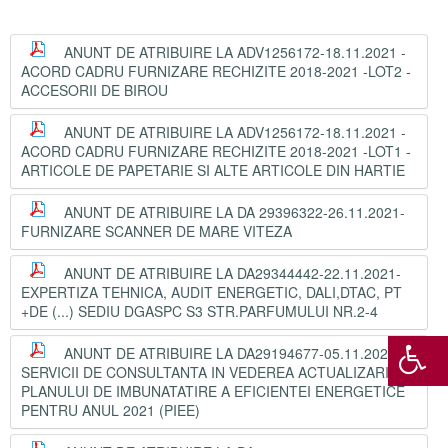
ANUNT DE ATRIBUIRE LA ADV1256172-18.11.2021 -
ACORD CADRU FURNIZARE RECHIZITE 2018-2021 -LOT2 -
ACCESORII DE BIROU
ANUNT DE ATRIBUIRE LA ADV1256172-18.11.2021 -
ACORD CADRU FURNIZARE RECHIZITE 2018-2021 -LOT1 -
ARTICOLE DE PAPETARIE SI ALTE ARTICOLE DIN HARTIE
ANUNT DE ATRIBUIRE LA DA 29396322-26.11.2021-
FURNIZARE SCANNER DE MARE VITEZA
ANUNT DE ATRIBUIRE LA DA29344442-22.11.2021-
EXPERTIZA TEHNICA, AUDIT ENERGETIC, DALI,DTAC, PT
+DE (...) SEDIU DGASPC S3 STR.PARFUMULUI NR.2-4
ANUNT DE ATRIBUIRE LA DA29194677-05.11.2021-
SERVICII DE CONSULTANTA IN VEDEREA ACTUALIZARII
PLANULUI DE IMBUNATATIRE A EFICIENTEI ENERGETICE
PENTRU ANUL 2021 (PIEE)