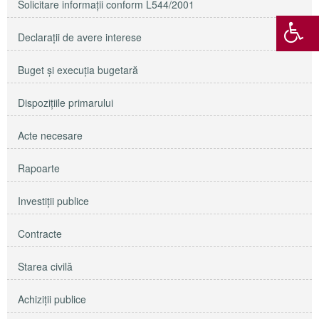
Solicitare informaţii conform L544/2001
Declaraţii de avere interese
Buget şi execuţia bugetară
Dispoziţiile primarului
Acte necesare
Rapoarte
Investiţii publice
Contracte
Starea civilă
Achiziţii publice