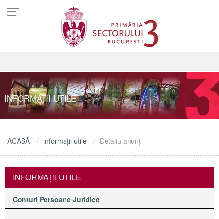
INFORMAŢII UTILE
ACASĂ
Informaţii utile
Detaliu anunţ
INFORMAŢII UTILE
Conturi Persoane Juridice