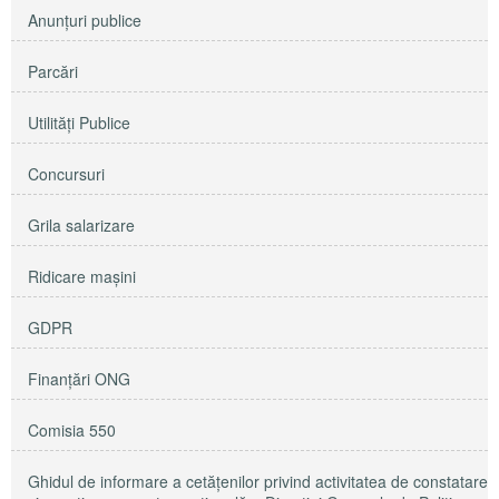
Anunţuri publice
Parcări
Utilităţi Publice
Concursuri
Grila salarizare
Ridicare maşini
GDPR
Finanțări ONG
Comisia 550
Ghidul de informare a cetățenilor privind activitatea de constatare