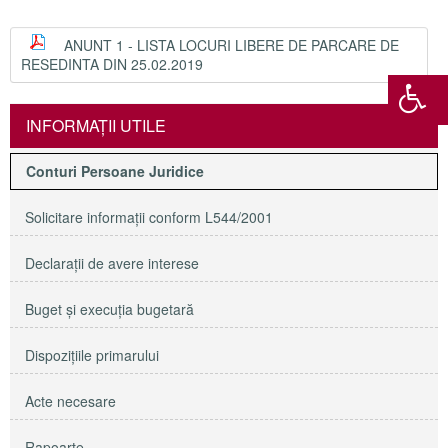
ANUNT 1 - LISTA LOCURI LIBERE DE PARCARE DE
RESEDINTA DIN 25.02.2019
INFORMAŢII UTILE
Conturi Persoane Juridice
Solicitare informaţii conform L544/2001
Declaraţii de avere interese
Buget şi execuţia bugetară
Dispoziţiile primarului
Acte necesare
Rapoarte