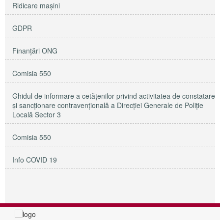
Ridicare maşini
GDPR
Finanțări ONG
Comisia 550
Ghidul de informare a cetățenilor privind activitatea de constatare
și sancționare contravențională a Direcției Generale de Poliție
Locală Sector 3
Comisia 550
Info COVID 19