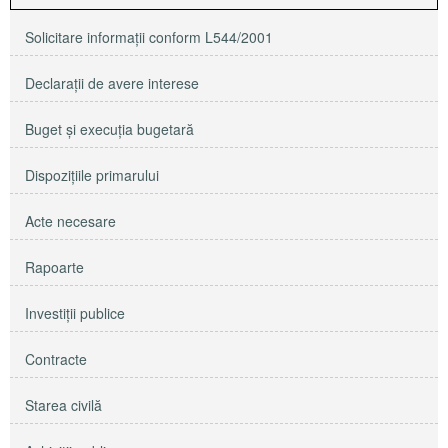
Solicitare informaţii conform L544/2001
Declaraţii de avere interese
Buget şi execuţia bugetară
Dispoziţiile primarului
Acte necesare
Rapoarte
Investiţii publice
Contracte
Starea civilă