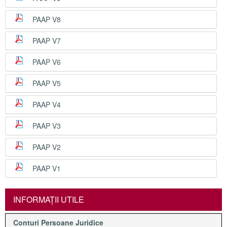
PAAP V8
PAAP V7
PAAP V6
PAAP V5
PAAP V4
PAAP V3
PAAP V2
PAAP V1
INFORMAŢII UTILE
Conturi Persoane Juridice