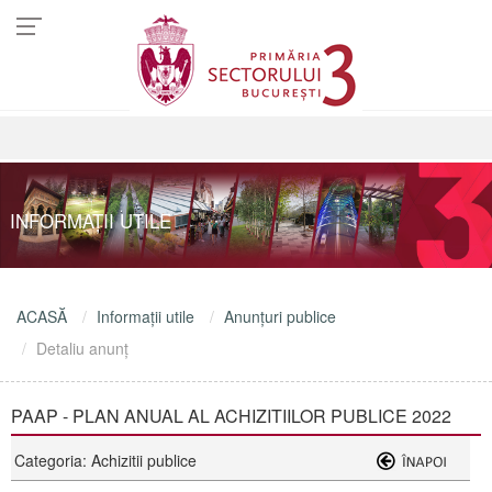
INFORMAŢII UTILE
ACASĂ
Informaţii utile
Anunţuri publice
Detaliu anunţ
PAAP - PLAN ANUAL AL ACHIZITIILOR PUBLICE 2022
Categoria: Achizitii publice