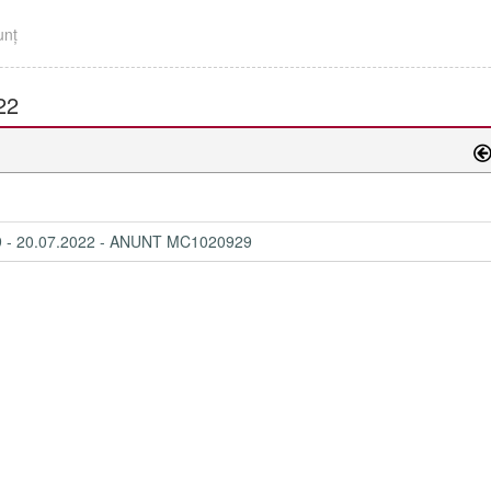
unţ
22
- 20.07.2022 - ANUNT MC1020929