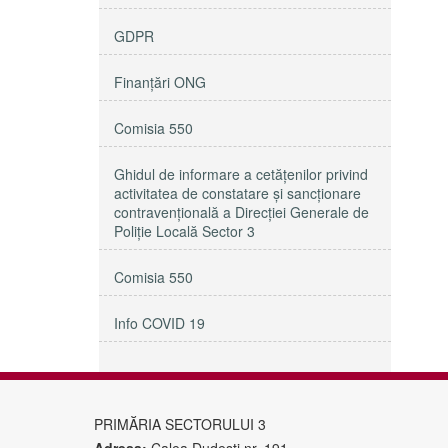
GDPR
Finanțări ONG
Comisia 550
Ghidul de informare a cetățenilor privind
activitatea de constatare și sancționare
contravențională a Direcției Generale de
Poliție Locală Sector 3
Comisia 550
Info COVID 19
PRIMĂRIA SECTORULUI 3