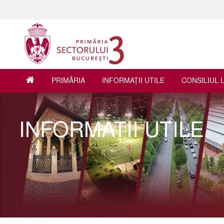
PRIMĂRIA
INFORMAŢII UTILE
CONSILIUL 
INFORMAŢII UTILE