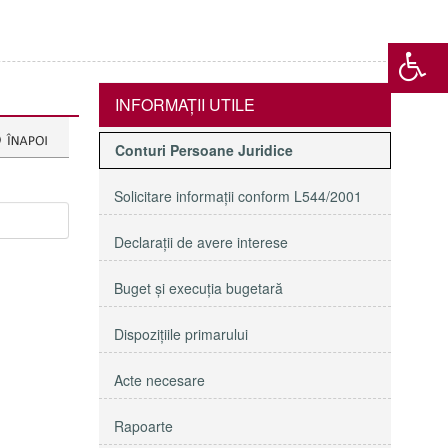
INFORMAŢII UTILE
Conturi Persoane Juridice
Solicitare informaţii conform L544/2001
Declaraţii de avere interese
Buget şi execuţia bugetară
Dispoziţiile primarului
Acte necesare
Rapoarte