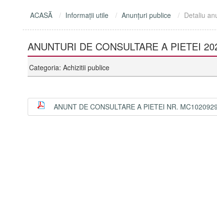
ACASĂ
Informaţii utile
Anunţuri publice
Detaliu an
ANUNTURI DE CONSULTARE A PIETEI 20
Categoria: Achizitii publice
ANUNT DE CONSULTARE A PIETEI NR. MC1020929 