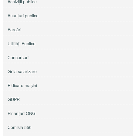
Achiziţii publice
Anunţuri publice
Parcări
Utilităţi Publice
Concursuri
Grila salarizare
Ridicare maşini
GDPR
Finanțări ONG
Comisia 550