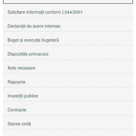
Solicitare informaţii conform L544/2001
Declaraţii de avere interese
Buget şi execuţia bugetară
Dispoziţiile primarului
Acte necesare
Rapoarte
Investiţii publice
Contracte
Starea civilă