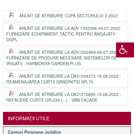
ANUNT DE ATRIBUIRE CUPA SECTORULUI 3 2022
ANUNT DE ATRIBUIRE LA ADV 1302396-06.07.2022-
FURNIZARE ECHIPAMENT TACTIC PENTRU ANGAJATII
DGPL
ANUNT DE ATRIBUIRE LA ADV1302469-06.07.2022-
FURNIZARE DE PRODUSE NECESARE SISTEMELOR DE
IRIGATII - HARMONYA GARDEN PLUS
ANUNT DE ATRIBUIRE LA DA31204273-18.08.2022 -
REAMENAJAREA CURTII GRADINITEI NR.70
ANUNT DE ATRIBUIRE LA DA31210885-19.08.2022 -
REFACERE CURTE GR.239 (...) - VBN FACADE
INFORMAŢII UTILE
Conturi Persoane Juridice