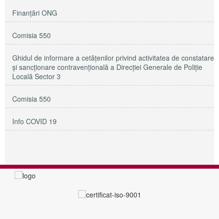
Finanțări ONG
Comisia 550
Ghidul de informare a cetățenilor privind activitatea de constatare
și sancționare contravențională a Direcției Generale de Poliție
Locală Sector 3
Comisia 550
Info COVID 19