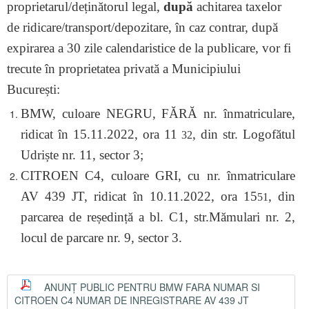
proprietarul/deținătorul legal,
după
achitarea taxelor
de ridicare/transport/depozitare, în caz contrar, după
expirarea a 30 zile calendaristice de la publicare, vor fi
trecute în proprietatea privată a Municipiului
București:
BMW, culoare NEGRU, FĂRĂ nr. înmatriculare,
ridicat în 15.11.2022, ora 11
, din str. Logofătul
32
Udriște nr. 11, sector 3;
CITROEN C4, culoare GRI, cu nr. înmatriculare
AV 439 JT, ridicat în 10.11.2022, ora 15
, din
51
parcarea de reședință a bl. C1, str.Mămulari nr. 2,
locul de parcare nr. 9, sector 3.
ANUNȚ PUBLIC PENTRU BMW FARA NUMAR SI
CITROEN C4 NUMAR DE INREGISTRARE AV 439 JT