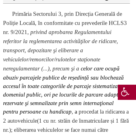
Primăria Sectorului 3, prin Direcția Generală de
Poliție Locală, în conformitate cu prevederile HCLS3
nr. 9/2021,
privind aprobarea Regulamentului
referitor la reglementarea activităţilor de ridicare,
transport, depozitare şi eliberare a
vehiculelor/remorcilor/rulotelor staţionate
neregulamentar (...), precum şi a
celor care ocupă
abuziv parcajele publice de reședință sau blochează
accesul în toate categoriile de parcaje sistematizate pe
domeniul public, ori pe locurile de parcare adaptate,
rezervate şi semnalizate prin semn internaţional
pentru persoane cu handicap
,
a
procedat la ridicarea a
2 autovehicule(1 cu nr. străin de înmatriculare și 1 fără
nr.); eliberarea vehiculelor se face numai către