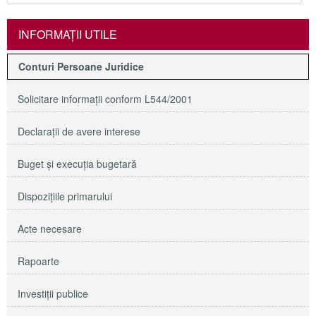
INFORMAŢII UTILE
Conturi Persoane Juridice
Solicitare informaţii conform L544/2001
Declaraţii de avere interese
Buget şi execuţia bugetară
Dispoziţiile primarului
Acte necesare
Rapoarte
Investiţii publice