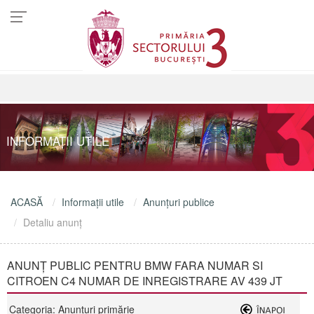
INFORMAŢII UTILE
ACASĂ
Informaţii utile
Anunţuri publice
Detaliu anunţ
ANUNȚ PUBLIC PENTRU BMW FARA NUMAR SI
CITROEN C4 NUMAR DE INREGISTRARE AV 439 JT
Categoria: Anunţuri primărie