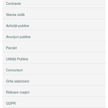
Contracte
Starea civilă
Achiziţii publice
Anunţuri publice
Parcări
Utilităţi Publice
Concursuri
Grila salarizare
Ridicare maşini
GDPR