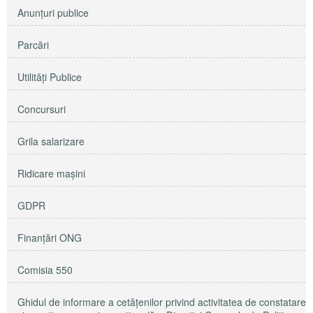
Anunţuri publice
Parcări
Utilităţi Publice
Concursuri
Grila salarizare
Ridicare maşini
GDPR
Finanțări ONG
Comisia 550
Ghidul de informare a cetățenilor privind activitatea de constatare