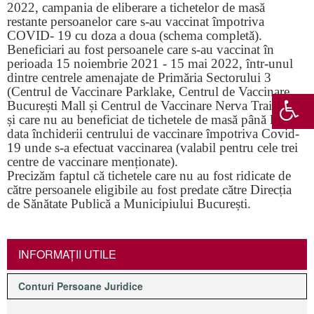
2022, campania de eliberare a tichetelor de masă
restante persoanelor care s-au vaccinat împotriva
COVID- 19 cu doza a doua (schema completă).
Beneficiari au fost persoanele care s-au vaccinat în
perioada 15 noiembrie 2021 - 15 mai 2022, într-unul
dintre centrele amenajate de Primăria Sectorului 3
(Centrul de Vaccinare Parklake, Centrul de Vaccinare
București Mall și Centrul de Vaccinare Nerva Traian)
și care nu au beneficiat de tichetele de masă până la
data închiderii centrului de vaccinare împotriva Covid-
19 unde s-a efectuat vaccinarea (valabil pentru cele trei
centre de vaccinare menționate).
Precizăm faptul că tichetele care nu au fost ridicate de
către persoanele eligibile au fost predate către Direcția
de Sănătate Publică a Municipiului București.
INFORMAŢII UTILE
Conturi Persoane Juridice