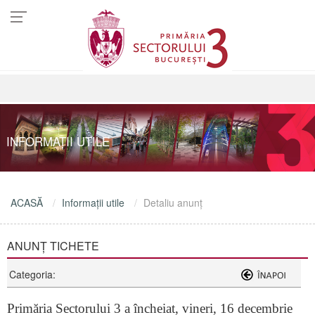
INFORMAŢII UTILE
ACASĂ
Informaţii utile
Detaliu anunţ
ANUNȚ TICHETE
Categoria:
Primăria Sectorului 3 a încheiat, vineri, 16 decembrie