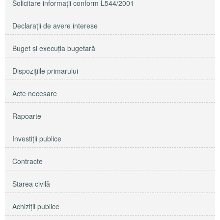
Solicitare informaţii conform L544/2001
Declaraţii de avere interese
Buget şi execuţia bugetară
Dispoziţiile primarului
Acte necesare
Rapoarte
Investiţii publice
Contracte
Starea civilă
Achiziţii publice