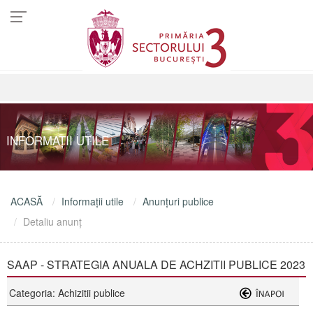
INFORMAŢII UTILE
ACASĂ
Informaţii utile
Anunţuri publice
Detaliu anunţ
SAAP - STRATEGIA ANUALA DE ACHZITII PUBLICE 2023
Categoria: Achizitii publice