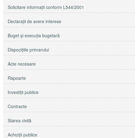
Solicitare informaţii conform L544/2001
Declaraţii de avere interese
Buget şi execuţia bugetară
Dispoziţiile primarului
Acte necesare
Rapoarte
Investiţii publice
Contracte
Starea civilă
Achiziţii publice