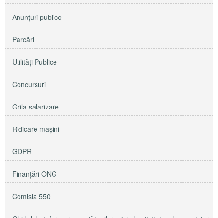
Anunţuri publice
Parcări
Utilităţi Publice
Concursuri
Grila salarizare
Ridicare maşini
GDPR
Finanțări ONG
Comisia 550