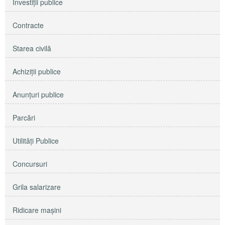
Investiţii publice
Contracte
Starea civilă
Achiziţii publice
Anunţuri publice
Parcări
Utilităţi Publice
Concursuri
Grila salarizare
Ridicare maşini