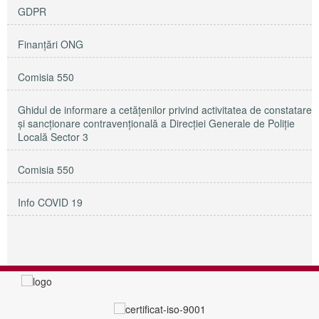
GDPR
Finanțări ONG
Comisia 550
Ghidul de informare a cetățenilor privind activitatea de constatare
și sancționare contravențională a Direcției Generale de Poliție
Locală Sector 3
Comisia 550
Info COVID 19