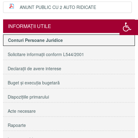
ANUNT PUBLIC CU 2 AUTO RIDICATE
INFORMAŢII UTILE
Conturi Persoane Juridice
Solicitare informaţii conform L544/2001
Declaraţii de avere interese
Buget şi execuţia bugetară
Dispoziţiile primarului
Acte necesare
Rapoarte