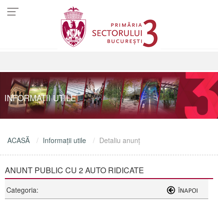
INFORMAŢII UTILE
ACASĂ
Informaţii utile
Detaliu anunţ
ANUNT PUBLIC CU 2 AUTO RIDICATE
Categoria: