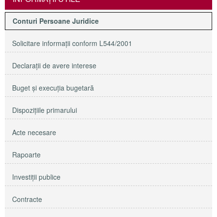
Conturi Persoane Juridice
Solicitare informaţii conform L544/2001
Declaraţii de avere interese
Buget şi execuţia bugetară
Dispoziţiile primarului
Acte necesare
Rapoarte
Investiţii publice
Contracte