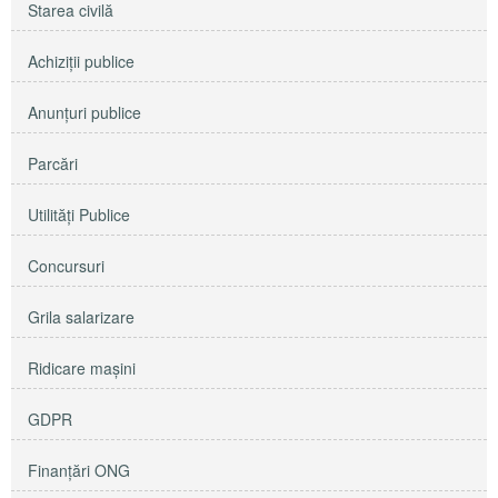
Starea civilă
Achiziţii publice
Anunţuri publice
Parcări
Utilităţi Publice
Concursuri
Grila salarizare
Ridicare maşini
GDPR
Finanțări ONG