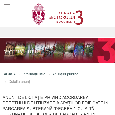
INFORMAŢII UTILE
ACASĂ
Informaţii utile
Anunţuri publice
Detaliu anunţ
ANUNȚ DE LICITAȚIE PRIVIND ACORDAREA
DREPTULUI DE UTILIZARE A SPAȚIILOR EDIFICATE ÎN
PARCAREA SUBTERANĂ ”DECEBAL”, CU ALTĂ
DESTINAȚIE DECÂT CEA DE PARCARE - ANUNT