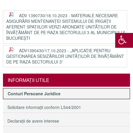
ADV 1390730/18.10.2023 - MATERIALE NECESARE
ASIGURĂRII MENTENANȚEI SISTEMULUI DE IRIGAȚII
AFERENT SPAȚIILOR VERZI ARONDATE UNITĂȚILOR DE
ÎNVĂȚĂMÂNT DE PE RAZA SECTORULUI 3 AL MUNICIPIULUI
BUCUREȘTI
ADV1390430/17.10.2023 - „APLICAȚIE PENTRU
GESTIONAREA SESIZĂRILOR UNITĂȚILOR DE ÎNVĂȚĂMÂNT
DE PE RAZA SECTORULUI 3”
INFORMAŢII UTILE
Conturi Persoane Juridice
Solicitare informaţii conform L544/2001
Declaraţii de avere interese