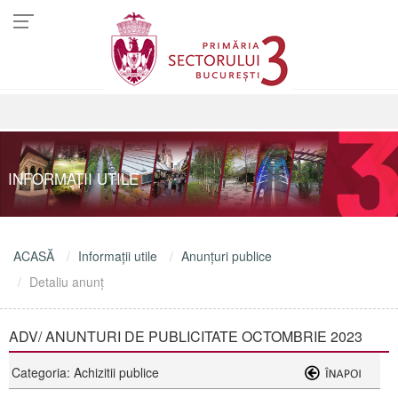
INFORMAŢII UTILE
ACASĂ
Informaţii utile
Anunţuri publice
Detaliu anunţ
ADV/ ANUNTURI DE PUBLICITATE OCTOMBRIE 2023
Categoria: Achizitii publice