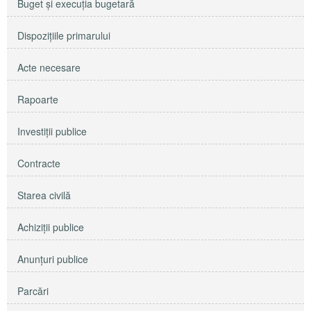
Buget şi execuţia bugetară
Dispoziţiile primarului
Acte necesare
Rapoarte
Investiţii publice
Contracte
Starea civilă
Achiziţii publice
Anunţuri publice
Parcări