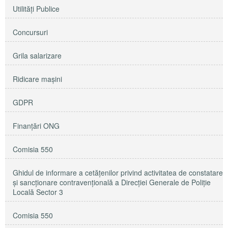
Utilităţi Publice
Concursuri
Grila salarizare
Ridicare maşini
GDPR
Finanțări ONG
Comisia 550
Ghidul de informare a cetățenilor privind activitatea de constatare
și sancționare contravențională a Direcției Generale de Poliție
Locală Sector 3
Comisia 550