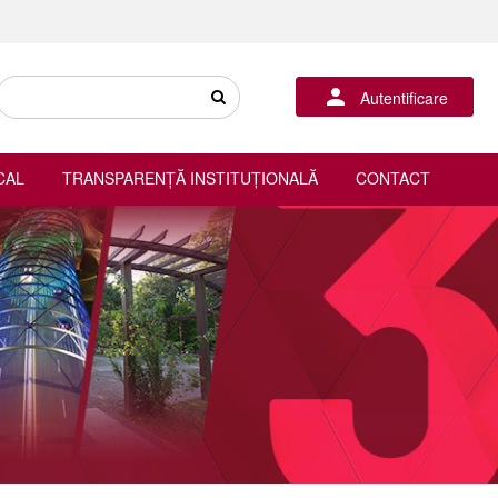
Autentificare
CAL
TRANSPARENȚĂ INSTITUȚIONALĂ
CONTACT