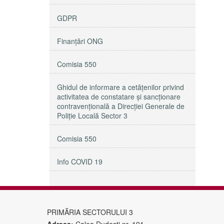
GDPR
Finanțări ONG
Comisia 550
Ghidul de informare a cetățenilor privind
activitatea de constatare și sancționare
contravențională a Direcției Generale de
Poliție Locală Sector 3
Comisia 550
Info COVID 19
PRIMĂRIA SECTORULUI 3