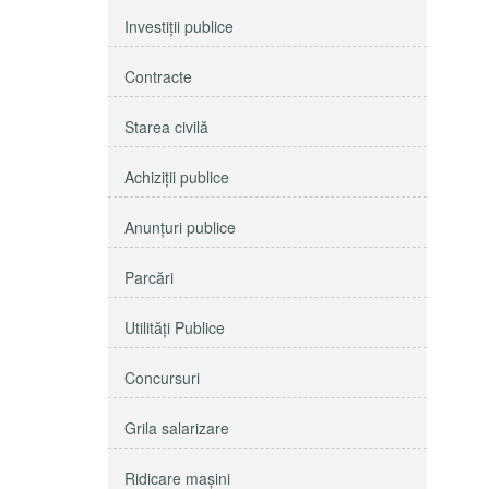
Investiţii publice
Contracte
Starea civilă
Achiziţii publice
Anunţuri publice
Parcări
Utilităţi Publice
Concursuri
Grila salarizare
Ridicare maşini