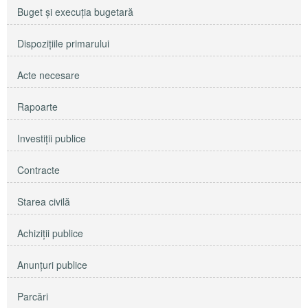
Buget şi execuţia bugetară
Dispoziţiile primarului
Acte necesare
Rapoarte
Investiţii publice
Contracte
Starea civilă
Achiziţii publice
Anunţuri publice
Parcări