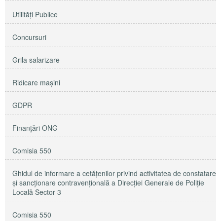
Utilităţi Publice
Concursuri
Grila salarizare
Ridicare maşini
GDPR
Finanțări ONG
Comisia 550
Ghidul de informare a cetățenilor privind activitatea de constatare
și sancționare contravențională a Direcției Generale de Poliție
Locală Sector 3
Comisia 550