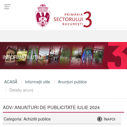
INFORMAŢII UTILE
ACASĂ
Informaţii utile
Anunţuri publice
Detaliu anunţ
ADV/ ANUNTURI DE PUBLICITATE IULIE 2024
Categoria: Achizitii publice