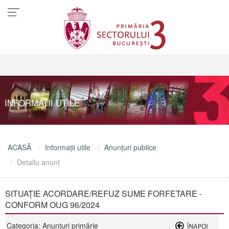
INFORMAŢII UTILE
ACASĂ
Informaţii utile
Anunţuri publice
Detaliu anunţ
SITUAȚIE ACORDARE/REFUZ SUME FORFETARE -
CONFORM OUG 96/2024
Categoria: Anunţuri primărie