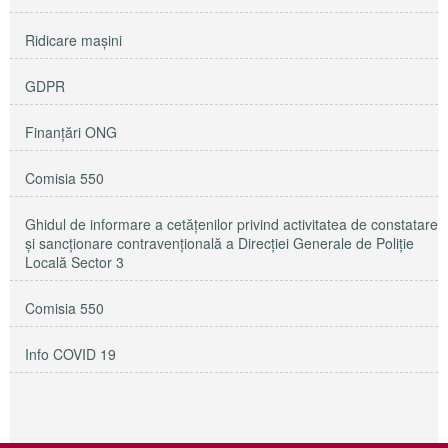
Ridicare maşini
GDPR
Finanțări ONG
Comisia 550
Ghidul de informare a cetățenilor privind activitatea de constatare
și sancționare contravențională a Direcției Generale de Poliție
Locală Sector 3
Comisia 550
Info COVID 19