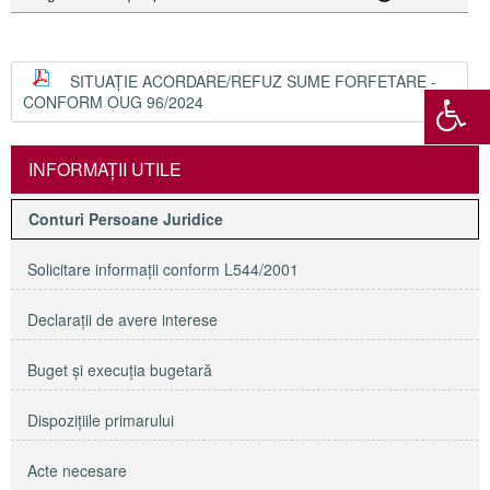
SITUAȚIE ACORDARE/REFUZ SUME FORFETARE -
CONFORM OUG 96/2024
INFORMAŢII UTILE
Conturi Persoane Juridice
Solicitare informaţii conform L544/2001
Declaraţii de avere interese
Buget şi execuţia bugetară
Dispoziţiile primarului
Acte necesare