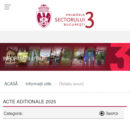
INFORMAŢII UTILE
ACASĂ
Informaţii utile
Detaliu anunţ
ACTE ADITIONALE 2025
Categoria: