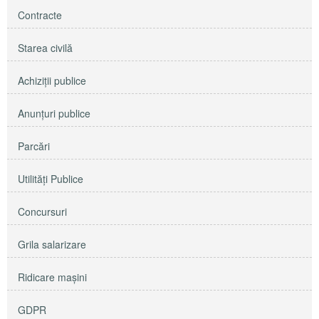
Contracte
Starea civilă
Achiziţii publice
Anunţuri publice
Parcări
Utilităţi Publice
Concursuri
Grila salarizare
Ridicare maşini
GDPR