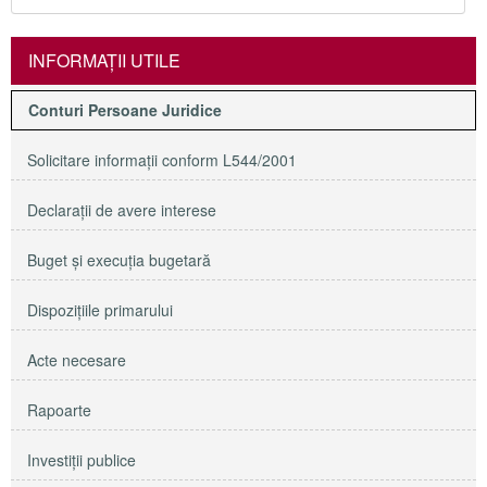
INFORMAŢII UTILE
Conturi Persoane Juridice
Solicitare informaţii conform L544/2001
Declaraţii de avere interese
Buget şi execuţia bugetară
Dispoziţiile primarului
Acte necesare
Rapoarte
Investiţii publice