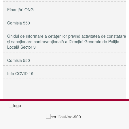
Finanțări ONG
Comisia 550
Ghidul de informare a cetățenilor privind activitatea de constatare
și sancționare contravențională a Direcției Generale de Poliție
Locală Sector 3
Comisia 550
Info COVID 19