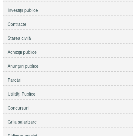
Investiţii publice
Contracte
Starea civilă
Achiziţii publice
Anunţuri publice
Parcări
Utilităţi Publice
Concursuri
Grila salarizare
Ridicare maşini