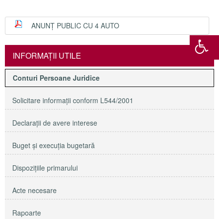
ANUNȚ PUBLIC CU 4 AUTO
INFORMAŢII UTILE
Conturi Persoane Juridice
Solicitare informaţii conform L544/2001
Declaraţii de avere interese
Buget şi execuţia bugetară
Dispoziţiile primarului
Acte necesare
Rapoarte