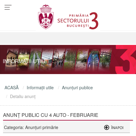
INFORMAŢII UTILE
ACASĂ
Informaţii utile
Anunţuri publice
Detaliu anunţ
ANUNȚ PUBLIC CU 4 AUTO - FEBRUARIE
Categoria: Anunţuri primărie