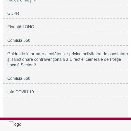
GDPR
Finanțări ONG
Comisia 550
Ghidul de informare a cetățenilor privind activitatea de constatare
și sancționare contravențională a Direcției Generale de Poliție
Locală Sector 3
Comisia 550
Info COVID 19