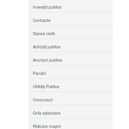
Investiţii publice
Contracte
Starea civilă
Achiziţii publice
Anunţuri publice
Parcări
Utilităţi Publice
Concursuri
Grila salarizare
Ridicare maşini