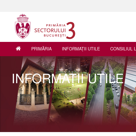
PRIMĂRIA
INFORMAŢII UTILE
CONSILIUL 
INFORMAŢII UTILE