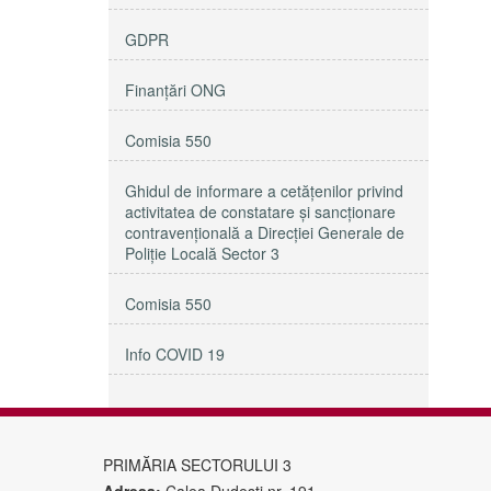
GDPR
Finanțări ONG
Comisia 550
Ghidul de informare a cetățenilor privind
activitatea de constatare și sancționare
contravențională a Direcției Generale de
Poliție Locală Sector 3
Comisia 550
Info COVID 19
PRIMĂRIA SECTORULUI 3