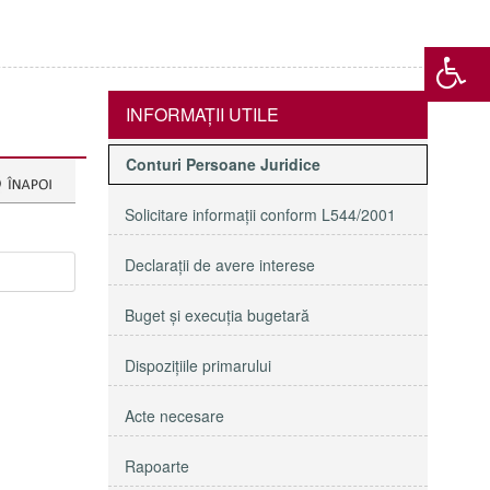
INFORMAŢII UTILE
Conturi Persoane Juridice
Solicitare informaţii conform L544/2001
Declaraţii de avere interese
Buget şi execuţia bugetară
Dispoziţiile primarului
Acte necesare
Rapoarte