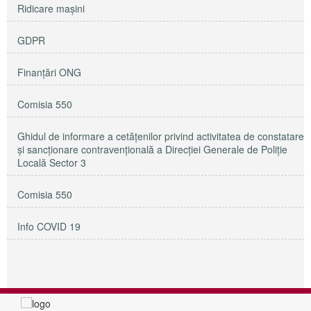
Ridicare maşini
GDPR
Finanțări ONG
Comisia 550
Ghidul de informare a cetățenilor privind activitatea de constatare
și sancționare contravențională a Direcției Generale de Poliție
Locală Sector 3
Comisia 550
Info COVID 19