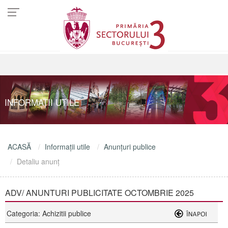
INFORMAŢII UTILE
ACASĂ
Informaţii utile
Anunţuri publice
Detaliu anunţ
ADV/ ANUNTURI PUBLICITATE OCTOMBRIE 2025
Categoria: Achizitii publice