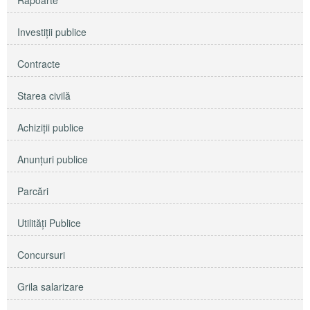
Rapoarte
Investiţii publice
Contracte
Starea civilă
Achiziţii publice
Anunţuri publice
Parcări
Utilităţi Publice
Concursuri
Grila salarizare