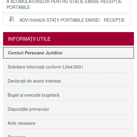
A ACUMULATORILOR PENTRU STAȚIE EMISIE RECEPȚIE
PORTABILE
ADV1500929-STAȚII PORTABILE EMISEI - RECEPȚIE
INFORMAŢII UTILE
Conturi Persoane Juridice
Solicitare informaţii conform L544/2001
Declaraţii de avere interese
Buget şi execuţia bugetară
Dispoziţiile primarului
Acte necesare