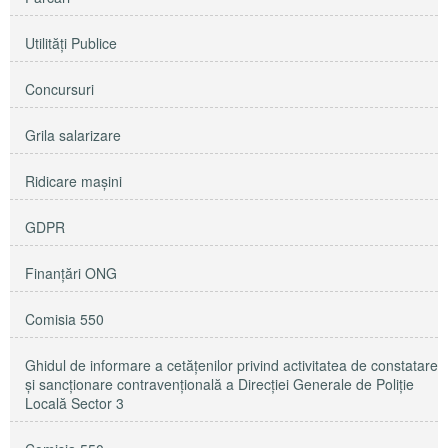
Utilităţi Publice
Concursuri
Grila salarizare
Ridicare maşini
GDPR
Finanțări ONG
Comisia 550
Ghidul de informare a cetățenilor privind activitatea de constatare
și sancționare contravențională a Direcției Generale de Poliție
Locală Sector 3