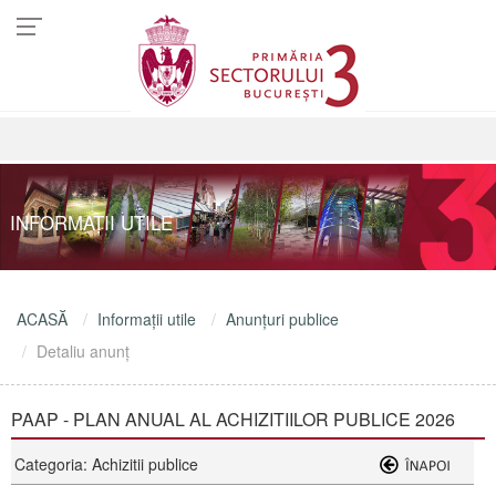
INFORMAŢII UTILE
ACASĂ
Informaţii utile
Anunţuri publice
Detaliu anunţ
PAAP - PLAN ANUAL AL ACHIZITIILOR PUBLICE 2026
Categoria: Achizitii publice