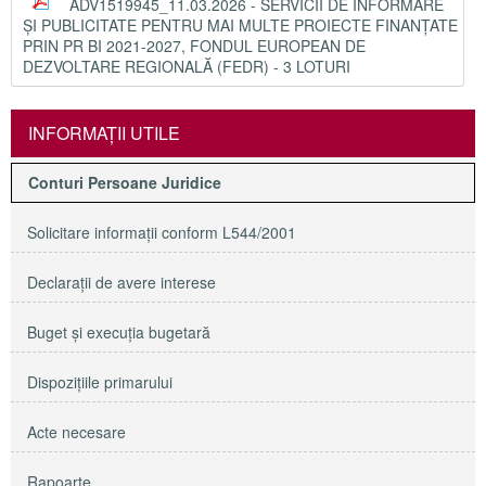
ADV1519945_11.03.2026 - SERVICII DE INFORMARE
ȘI PUBLICITATE PENTRU MAI MULTE PROIECTE FINANȚATE
PRIN PR BI 2021-2027, FONDUL EUROPEAN DE
DEZVOLTARE REGIONALĂ (FEDR) - 3 LOTURI
INFORMAŢII UTILE
Conturi Persoane Juridice
Solicitare informaţii conform L544/2001
Declaraţii de avere interese
Buget şi execuţia bugetară
Dispoziţiile primarului
Acte necesare
Rapoarte