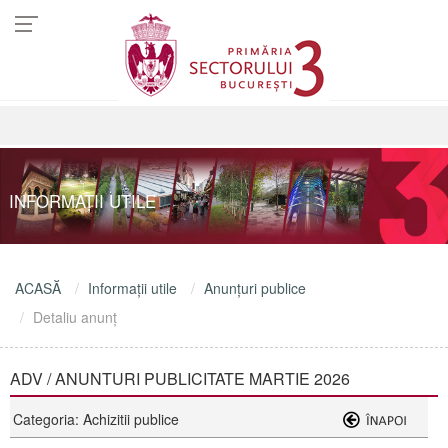
INFORMAŢII UTILE
ACASĂ
Informaţii utile
Anunţuri publice
Detaliu anunţ
ADV / ANUNTURI PUBLICITATE MARTIE 2026
Categoria: Achizitii publice