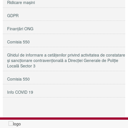
Ridicare maşini
GDPR
Finanțări ONG
Comisia 550
Ghidul de informare a cetățenilor privind activitatea de constatare
și sancționare contravențională a Direcției Generale de Poliție
Locală Sector 3
Comisia 550
Info COVID 19