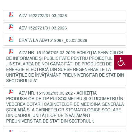
ADV 1522722/31.03.2026
ADV 1522721/31.03.2026
ERATA LA ADV1519067_05.03.2026
ADV NR. 1519067/05.03.2026-ACHIZIȚIA SERVICIILOR
DE INFORMARE ȘI PUBLICITATE PENTRU PROIECTUL
,,INSTALAREA DE NOI CAPACITĂȚI DE PRODUCER DE
ENERGIE ELECTRICĂ DIN SURSE REGENERABILE LA
UNITĂȚILE DE ÎNVĂȚĂMÂNT PREUNIVERSITAR DE STAT DIN
SECTORULUI 3”
ADV NR. 1519032/05.03.202 - ACHIZIȚIA
PRODUSELOR DE TIP PULSOXIMETRU ȘI GLUCOMETRU ÎN
VEDEREA DOTĂRII CABINETELOR DE MEDICINĂ GENERALĂ
ȘCOLARĂ ȘI A CABINETELOR STOMATOLOGICE ȘCOLARE
DIN CADRUL UNITĂȚILOR DE ÎNVĂȚĂMÂNT
PREUNIVERSITAR DE STAT DIN SECTORUL 3