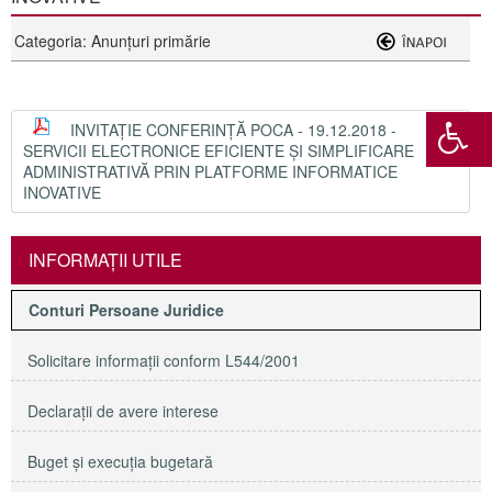
Categoria: Anunţuri primărie
INVITAȚIE CONFERINȚĂ POCA - 19.12.2018 -
SERVICII ELECTRONICE EFICIENTE ŞI SIMPLIFICARE
ADMINISTRATIVĂ PRIN PLATFORME INFORMATICE
INOVATIVE
INFORMAŢII UTILE
Conturi Persoane Juridice
Solicitare informaţii conform L544/2001
Declaraţii de avere interese
Buget şi execuţia bugetară