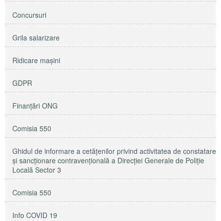
Concursuri
Grila salarizare
Ridicare maşini
GDPR
Finanțări ONG
Comisia 550
Ghidul de informare a cetățenilor privind activitatea de constatare
și sancționare contravențională a Direcției Generale de Poliție
Locală Sector 3
Comisia 550
Info COVID 19