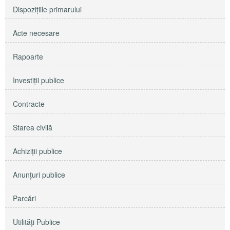
Dispoziţiile primarului
Acte necesare
Rapoarte
Investiţii publice
Contracte
Starea civilă
Achiziţii publice
Anunţuri publice
Parcări
Utilităţi Publice