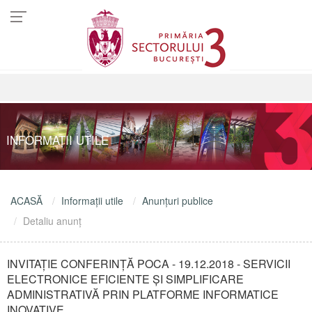
INFORMAŢII UTILE
ACASĂ
Informaţii utile
Anunţuri publice
Detaliu anunţ
INVITAȚIE CONFERINȚĂ POCA - 19.12.2018 - SERVICII
ELECTRONICE EFICIENTE ŞI SIMPLIFICARE
ADMINISTRATIVĂ PRIN PLATFORME INFORMATICE
INOVATIVE