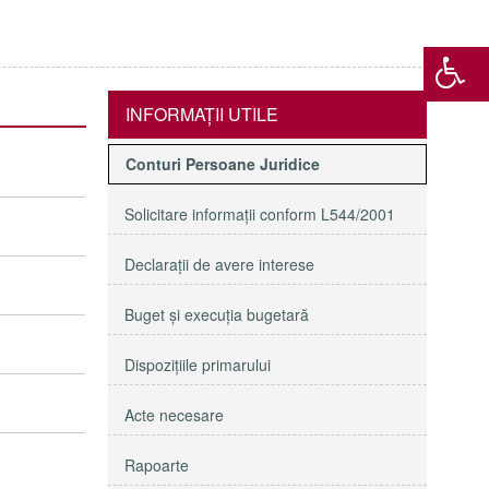
INFORMAŢII UTILE
Conturi Persoane Juridice
Solicitare informaţii conform L544/2001
Declaraţii de avere interese
Buget şi execuţia bugetară
Dispoziţiile primarului
Acte necesare
Rapoarte