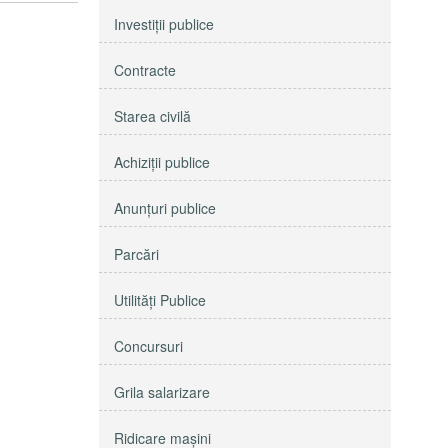
Investiţii publice
Contracte
Starea civilă
Achiziţii publice
Anunţuri publice
Parcări
Utilităţi Publice
Concursuri
Grila salarizare
Ridicare maşini