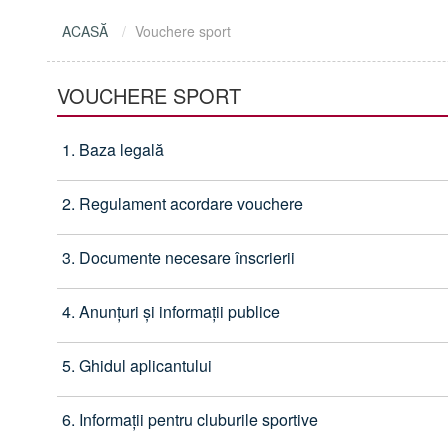
ACASĂ
Vouchere sport
VOUCHERE SPORT
1. Baza legală
2. Regulament acordare vouchere
3. Documente necesare înscrierii
4. Anunțuri și informații publice
5. Ghidul aplicantului
6. Informații pentru cluburile sportive