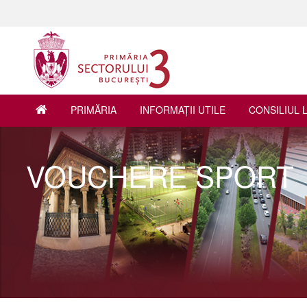
PRIMĂRIA
INFORMAŢII UTILE
CONSILIUL 
VOUCHERE SPORT