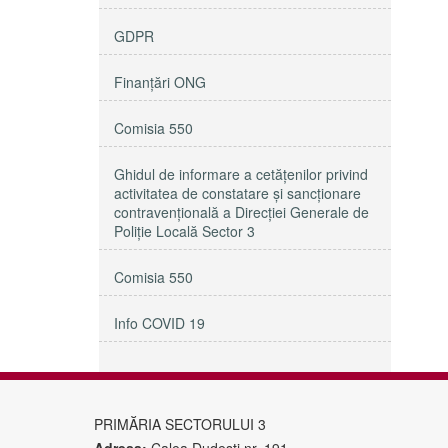
GDPR
Finanțări ONG
Comisia 550
Ghidul de informare a cetățenilor privind
activitatea de constatare și sancționare
contravențională a Direcției Generale de
Poliție Locală Sector 3
Comisia 550
Info COVID 19
PRIMĂRIA SECTORULUI 3