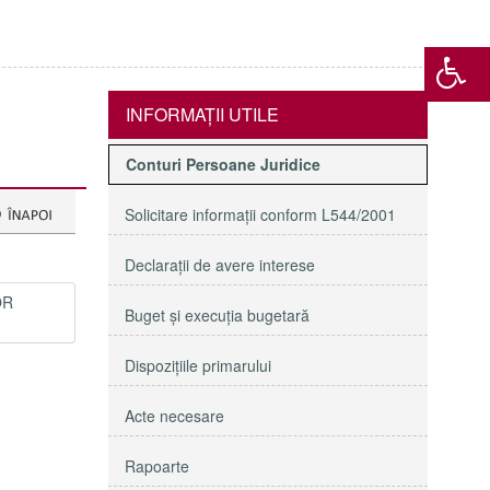
INFORMAŢII UTILE
Conturi Persoane Juridice
Solicitare informaţii conform L544/2001
Declaraţii de avere interese
OR
Buget şi execuţia bugetară
Dispoziţiile primarului
Acte necesare
Rapoarte