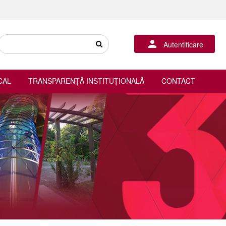
Autentificare
CAL
TRANSPARENȚĂ INSTITUȚIONALĂ
CONTACT