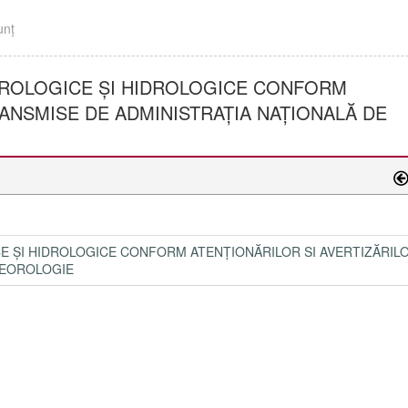
unţ
OROLOGICE ȘI HIDROLOGICE CONFORM
ANSMISE DE ADMINISTRAȚIA NAȚIONALĂ DE
 ȘI HIDROLOGICE CONFORM ATENȚIONĂRILOR SI AVERTIZĂRIL
TEOROLOGIE