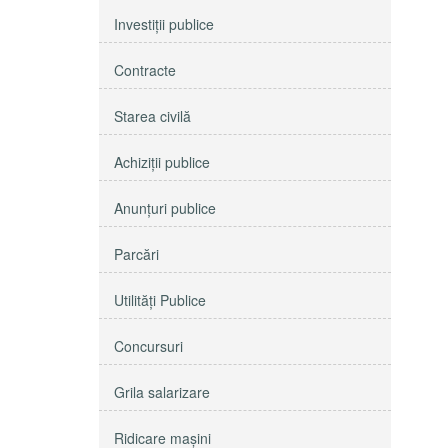
Investiţii publice
Contracte
Starea civilă
Achiziţii publice
Anunţuri publice
Parcări
Utilităţi Publice
Concursuri
Grila salarizare
Ridicare maşini