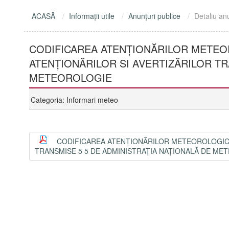
ACASĂ
Informaţii utile
Anunţuri publice
Detaliu an
CODIFICAREA ATENȚIONĂRILOR METE
ATENȚIONĂRILOR SI AVERTIZĂRILOR TR
METEOROLOGIE
Categoria: Informari meteo
CODIFICAREA ATENȚIONĂRILOR METEOROLOGICE
TRANSMISE 5 5 DE ADMINISTRAȚIA NAȚIONALĂ DE ME