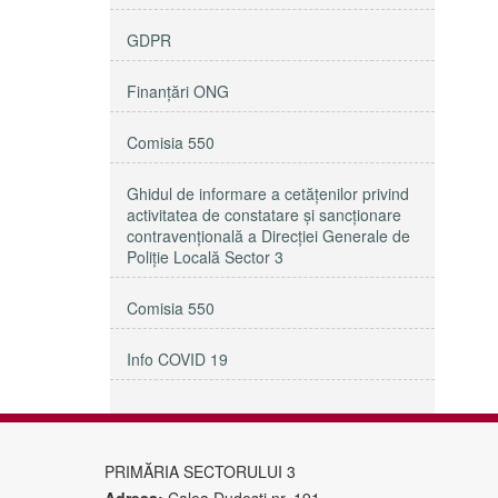
GDPR
Finanțări ONG
Comisia 550
Ghidul de informare a cetățenilor privind
activitatea de constatare și sancționare
contravențională a Direcției Generale de
Poliție Locală Sector 3
Comisia 550
Info COVID 19
PRIMĂRIA SECTORULUI 3