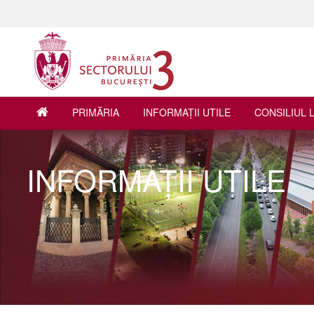
PRIMĂRIA
INFORMAŢII UTILE
CONSILIUL 
INFORMAŢII UTILE