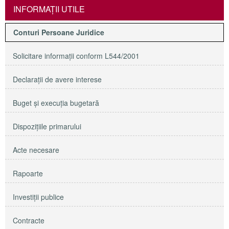
INFORMAŢII UTILE
Conturi Persoane Juridice
Solicitare informaţii conform L544/2001
Declaraţii de avere interese
Buget şi execuţia bugetară
Dispoziţiile primarului
Acte necesare
Rapoarte
Investiţii publice
Contracte