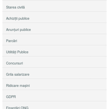
Starea civilă
Achiziţii publice
Anunţuri publice
Parcări
Utilităţi Publice
Concursuri
Grila salarizare
Ridicare maşini
GDPR
Finanțări ONG