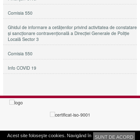
Comisia 550
Ghidul de informare a cetățenilor privind activitatea de constatare
și sancționare contravențională a Direcției Generale de Poliție
Locală Sector 3
Comisia 550
Info COVID 19
Acest site foloseşte cookies. Navigând în
SUNT DE ACORD
PRIMĂRIA SECTORULUI 3