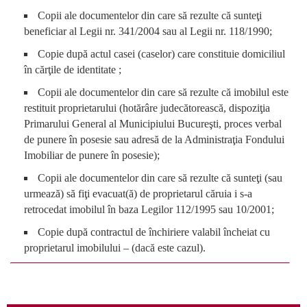
Copii ale documentelor din care să rezulte că sunteţi
beneficiar al Legii nr. 341/2004 sau al Legii nr. 118/1990;
Copie după actul casei (caselor) care constituie domiciliul
în cărţile de identitate ;
Copii ale documentelor din care să rezulte că imobilul este
restituit proprietarului (hotărâre judecătorească, dispoziţia
Primarului General al Municipiului Bucureşti, proces verbal
de punere în posesie sau adresă de la Administraţia Fondului
Imobiliar de punere
î
n posesie);
Copii ale documentelor din care să rezulte că sunteţi (sau
urmează) să fiţi evacuat(ă) de proprietarul căruia i s-a
retrocedat imobilul în baza Legilor 112/1995 sau 10/2001;
Copie după contractul de închiriere valabil încheiat cu
proprietarul imobilului – (dacă este cazul).