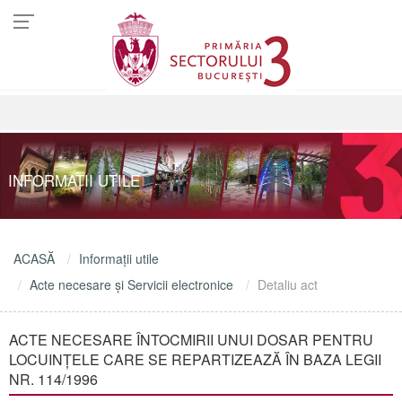
INFORMAŢII UTILE
ACASĂ
Informaţii utile
Acte necesare şi Servicii electronice
Detaliu act
ACTE NECESARE ÎNTOCMIRII UNUI DOSAR PENTRU
LOCUINŢELE CARE SE REPARTIZEAZĂ ÎN BAZA LEGII
NR. 114/1996