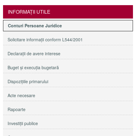
INFORMAŢII UTILE
Conturi Persoane Juridice
Solicitare informaţii conform L544/2001
Declaraţii de avere interese
Buget şi execuţia bugetară
Dispoziţiile primarului
Acte necesare
Rapoarte
Investiţii publice