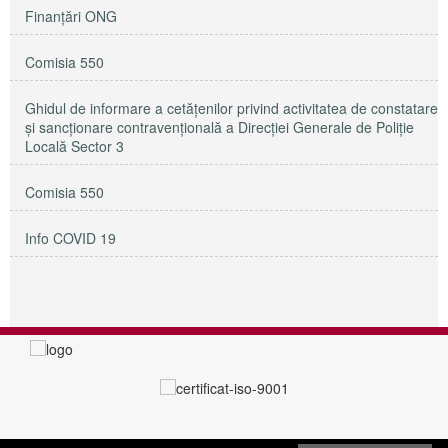
Finanțări ONG
Comisia 550
Ghidul de informare a cetățenilor privind activitatea de constatare
și sancționare contravențională a Direcției Generale de Poliție
Locală Sector 3
Comisia 550
Info COVID 19