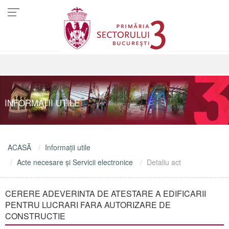
INFORMAŢII UTILE
ACASĂ
Informaţii utile
Acte necesare şi Servicii electronice
Detaliu act
CERERE ADEVERINTA DE ATESTARE A EDIFICARII
PENTRU LUCRARI FARA AUTORIZARE DE
CONSTRUCTIE