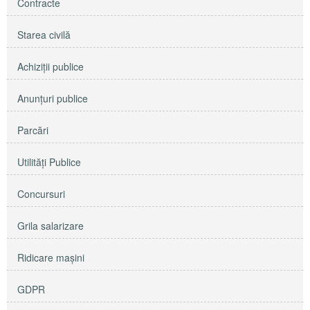
Contracte
Starea civilă
Achiziţii publice
Anunţuri publice
Parcări
Utilităţi Publice
Concursuri
Grila salarizare
Ridicare maşini
GDPR