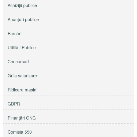
Achiziţii publice
Anunţuri publice
Parcări
Utilităţi Publice
Concursuri
Grila salarizare
Ridicare maşini
GDPR
Finanțări ONG
Comisia 550