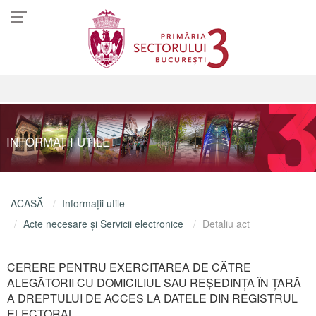
INFORMAŢII UTILE
ACASĂ
Informaţii utile
Acte necesare şi Servicii electronice
Detaliu act
CERERE PENTRU EXERCITAREA DE CĂTRE
ALEGĂTORII CU DOMICILIUL SAU REŞEDINŢA ÎN ŢARĂ
A DREPTULUI DE ACCES LA DATELE DIN REGISTRUL
ELECTORAL