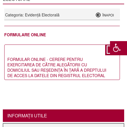
Categoria: Evidență Electorală
FORMULARE ONLINE
FORMULAR ONLINE - CERERE PENTRU
EXERCITAREA DE CĂTRE ALEGĂTORII CU
DOMICILIUL SAU REŞEDINŢA ÎN ŢARĂ A DREPTULUI
DE ACCES LA DATELE DIN REGISTRUL ELECTORAL
INFORMAŢII UTILE