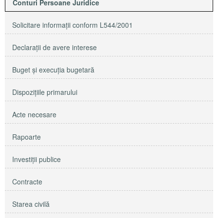
Conturi Persoane Juridice
Solicitare informaţii conform L544/2001
Declaraţii de avere interese
Buget şi execuţia bugetară
Dispoziţiile primarului
Acte necesare
Rapoarte
Investiţii publice
Contracte
Starea civilă