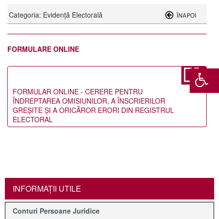
Categoria: Evidență Electorală
FORMULARE ONLINE
FORMULAR ONLINE - CERERE PENTRU
ÎNDREPTAREA OMISIUNILOR, A ÎNSCRIERILOR
GREŞITE ŞI A ORICĂROR ERORI DIN REGISTRUL
ELECTORAL
INFORMAŢII UTILE
Conturi Persoane Juridice