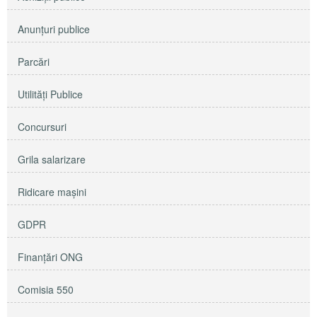
Anunţuri publice
Parcări
Utilităţi Publice
Concursuri
Grila salarizare
Ridicare maşini
GDPR
Finanțări ONG
Comisia 550