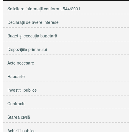
Solicitare informaţii conform L544/2001
Declaraţii de avere interese
Buget şi execuţia bugetară
Dispoziţiile primarului
Acte necesare
Rapoarte
Investiţii publice
Contracte
Starea civilă
Achiziţii publice