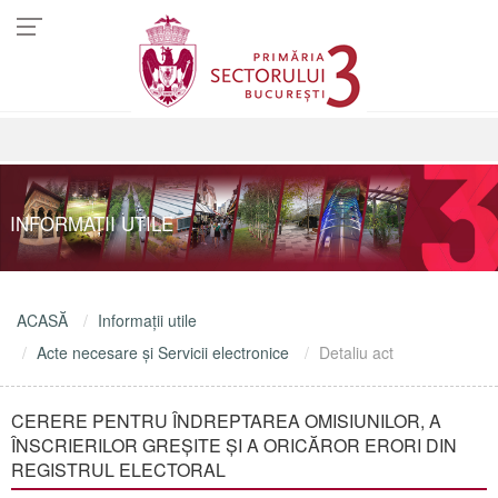
INFORMAŢII UTILE
ACASĂ
Informaţii utile
Acte necesare şi Servicii electronice
Detaliu act
CERERE PENTRU ÎNDREPTAREA OMISIUNILOR, A
ÎNSCRIERILOR GREŞITE ŞI A ORICĂROR ERORI DIN
REGISTRUL ELECTORAL