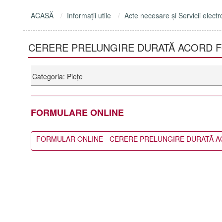
ACASĂ
Informaţii utile
Acte necesare şi Servicii electr
CERERE PRELUNGIRE DURATĂ ACORD F
Categoria: Piețe
FORMULARE ONLINE
FORMULAR ONLINE - CERERE PRELUNGIRE DURATĂ A