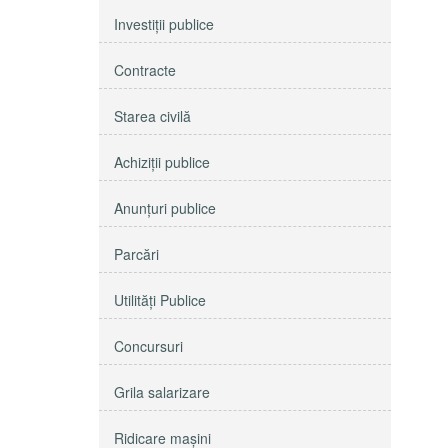
Investiţii publice
Contracte
Starea civilă
Achiziţii publice
Anunţuri publice
Parcări
Utilităţi Publice
Concursuri
Grila salarizare
Ridicare maşini