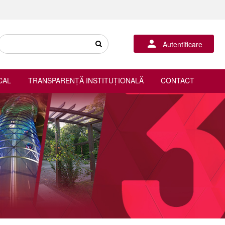
Autentificare
CAL
TRANSPARENȚĂ INSTITUȚIONALĂ
CONTACT