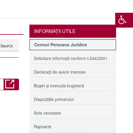
INFORMAŢII UTILE
Conturi Persoane Juridice
Solicitare informaţii conform L544/2001
Declaraţii de avere interese
Buget şi execuţia bugetară
Dispoziţiile primarului
Acte necesare
Rapoarte