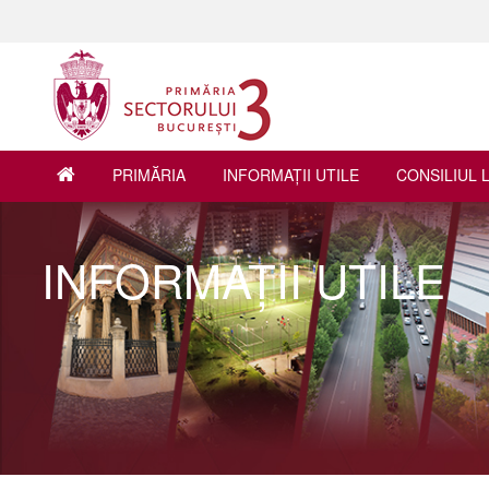
PRIMĂRIA
INFORMAŢII UTILE
CONSILIUL 
INFORMAŢII UTILE