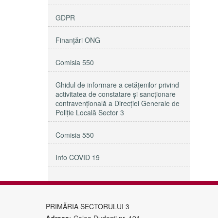
GDPR
Finanțări ONG
Comisia 550
Ghidul de informare a cetățenilor privind
activitatea de constatare și sancționare
contravențională a Direcției Generale de
Poliție Locală Sector 3
Comisia 550
Info COVID 19
PRIMĂRIA SECTORULUI 3