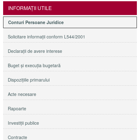
INFORMAŢII UTILE
Conturi Persoane Juridice
Solicitare informaţii conform L544/2001
Declaraţii de avere interese
Buget şi execuţia bugetară
Dispoziţiile primarului
Acte necesare
Rapoarte
Investiţii publice
Contracte