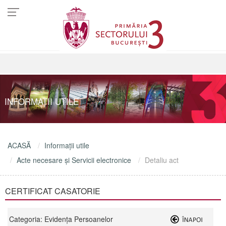
INFORMAŢII UTILE
ACASĂ
Informaţii utile
Acte necesare şi Servicii electronice
Detaliu act
CERTIFICAT CASATORIE
Categoria: Evidenţa Persoanelor