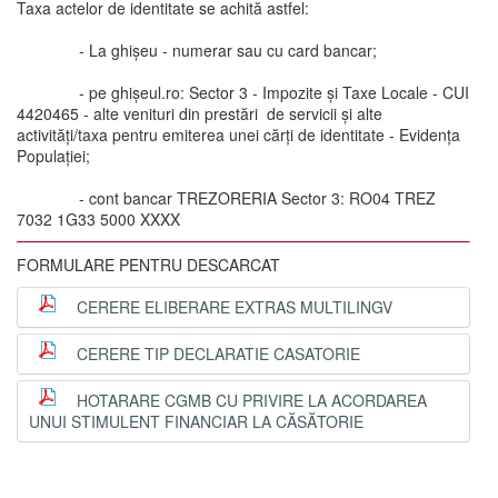
Taxa actelor de identitate se achită astfel:
- La ghișeu - numerar sau cu card bancar;
- pe ghișeul.ro: Sector 3 - Impozite și Taxe Locale - CUI
4420465 - alte venituri din prestări de servicii și alte
activități/taxa pentru emiterea unei cărți de identitate - Evidența
Populației;
- cont bancar TREZORERIA Sector 3: RO04 TREZ
7032 1G33 5000 XXXX
FORMULARE PENTRU DESCARCAT
CERERE ELIBERARE EXTRAS MULTILINGV
CERERE TIP DECLARATIE CASATORIE
HOTARARE CGMB CU PRIVIRE LA ACORDAREA
UNUI STIMULENT FINANCIAR LA CĂSĂTORIE