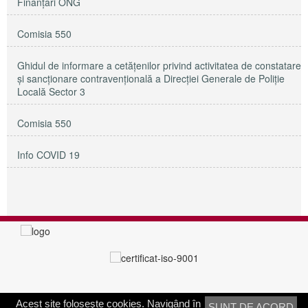
Finanțări ONG
Comisia 550
Ghidul de informare a cetățenilor privind activitatea de constatare
și sancționare contravențională a Direcției Generale de Poliție
Locală Sector 3
Comisia 550
Info COVID 19
Acest site foloseşte cookies. Navigând în
SUNT DE ACORD