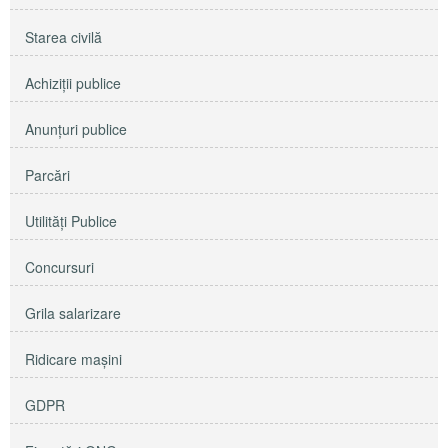
Starea civilă
Achiziţii publice
Anunţuri publice
Parcări
Utilităţi Publice
Concursuri
Grila salarizare
Ridicare maşini
GDPR