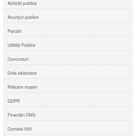
Achiziţii publice
Anunţuri publice
Parcări
Utilităţi Publice
Concursuri
Grila salarizare
Ridicare maşini
GDPR
Finanțări ONG
Comisia 550