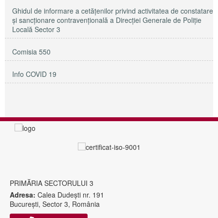
Ghidul de informare a cetățenilor privind activitatea de constatare
și sancționare contravențională a Direcției Generale de Poliție
Locală Sector 3
Comisia 550
Info COVID 19
PRIMĂRIA SECTORULUI 3
Adresa:
Calea Dudeşti nr. 191
Bucureşti, Sector 3, România