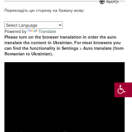
Перекладіть цю сторінку на бажану мову:
Powered by
Translate
Please turn on the browser translation in order the auto
translate the content in Ukrainian. For most browsers you
can find the functionality in Settings > Auto translate (from
Romanian to Ukrainian).