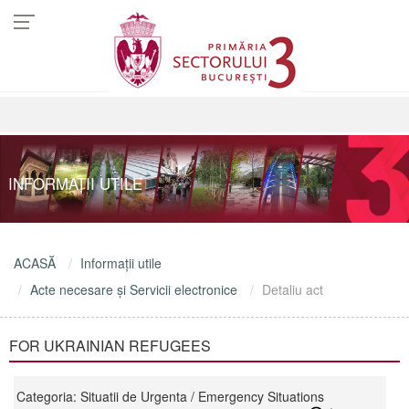
INFORMAŢII UTILE
ACASĂ
Informaţii utile
Acte necesare şi Servicii electronice
Detaliu act
FOR UKRAINIAN REFUGEES
Categoria: Situatii de Urgenta / Emergency Situations