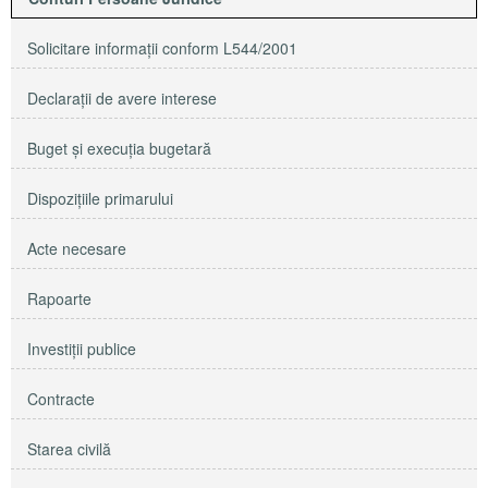
Solicitare informaţii conform L544/2001
Declaraţii de avere interese
Buget şi execuţia bugetară
Dispoziţiile primarului
Acte necesare
Rapoarte
Investiţii publice
Contracte
Starea civilă