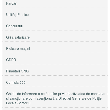
Parcări
Utilităţi Publice
Concursuri
Grila salarizare
Ridicare maşini
GDPR
Finanțări ONG
Comisia 550
Ghidul de informare a cetățenilor privind activitatea de constatare
și sancționare contravențională a Direcției Generale de Poliție
Locală Sector 3