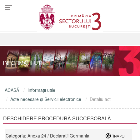
INFORMAŢII UTILE
ACASĂ
Informaţii utile
Acte necesare şi Servicii electronice
Detaliu act
DESCHIDERE PROCEDURĂ SUCCESORALĂ
Categoria: Anexa 24 / Declarații Germania