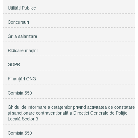
Utilităţi Publice
Concursuri
Grila salarizare
Ridicare maşini
GDPR
Finanțări ONG
Comisia 550
Ghidul de informare a cetățenilor privind activitatea de constatare
și sancționare contravențională a Direcției Generale de Poliție
Locală Sector 3
Comisia 550