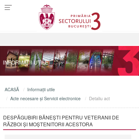
INFORMAŢII UTILE
ACASĂ
Informaţii utile
Acte necesare şi Servicii electronice
Detaliu act
DESPĂGUBIRI BĂNEȘTI PENTRU VETERANII DE
RĂZBOI ȘI MOȘTENITORII ACESTORA