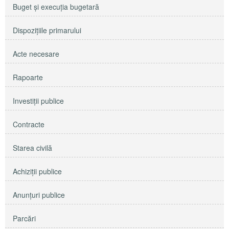
Buget şi execuţia bugetară
Dispoziţiile primarului
Acte necesare
Rapoarte
Investiţii publice
Contracte
Starea civilă
Achiziţii publice
Anunţuri publice
Parcări