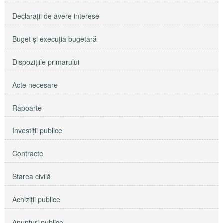
Declaraţii de avere interese
Buget şi execuţia bugetară
Dispoziţiile primarului
Acte necesare
Rapoarte
Investiţii publice
Contracte
Starea civilă
Achiziţii publice
Anunţuri publice