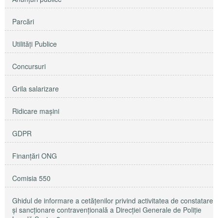
Parcări
Utilităţi Publice
Concursuri
Grila salarizare
Ridicare maşini
GDPR
Finanțări ONG
Comisia 550
Ghidul de informare a cetățenilor privind activitatea de constatare
și sancționare contravențională a Direcției Generale de Poliție