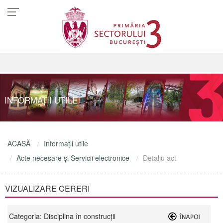
INFORMAŢII UTILE
ACASĂ
Informaţii utile
Acte necesare şi Servicii electronice
Detaliu act
VIZUALIZARE CERERI
Categoria: Disciplina în construcții