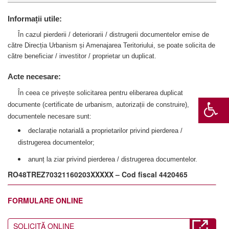
Informații utile:
În cazul pierderii / deteriorarii / distrugerii documentelor emise de
către Direcția Urbanism și Amenajarea Teritoriului, se poate solicita de
către beneficiar / investitor / proprietar un duplicat.
Acte necesare:
În ceea ce privește solicitarea pentru eliberarea duplicat
documente (certificate de urbanism, autorizații de construire),
documentele necesare sunt:
declarație notarială a proprietarilor privind pierderea /
distrugerea documentelor;
anunț la ziar privind pierderea / distrugerea documentelor.
RO48TREZ70321160203XXXXX – Cod fiscal 4420465
FORMULARE ONLINE
SOLICITĂ ONLINE