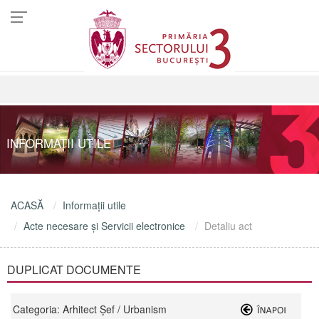
INFORMAŢII UTILE
ACASĂ
Informaţii utile
Acte necesare şi Servicii electronice
Detaliu act
DUPLICAT DOCUMENTE
Categoria: Arhitect Şef / Urbanism