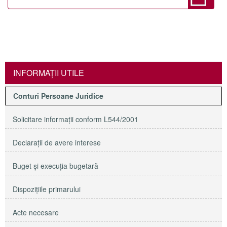
INFORMAŢII UTILE
Conturi Persoane Juridice
Solicitare informaţii conform L544/2001
Declaraţii de avere interese
Buget şi execuţia bugetară
Dispoziţiile primarului
Acte necesare