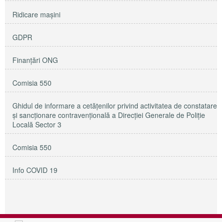
Ridicare maşini
GDPR
Finanțări ONG
Comisia 550
Ghidul de informare a cetățenilor privind activitatea de constatare
și sancționare contravențională a Direcției Generale de Poliție
Locală Sector 3
Comisia 550
Info COVID 19