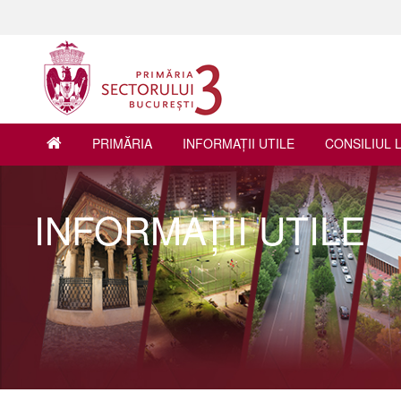
PRIMĂRIA
INFORMAŢII UTILE
CONSILIUL 
INFORMAŢII UTILE