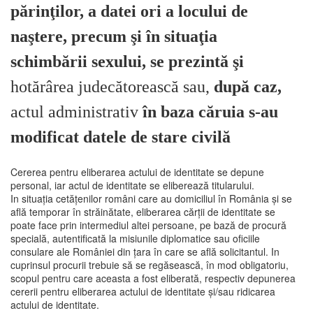
părinţilor, a datei ori a locului de
naştere, precum şi în situaţia
schimbării sexului, se prezintă şi
hotărârea judecătorească sau,
după caz,
actul administrativ
în baza căruia s-au
modificat datele de stare civilă
Cererea pentru eliberarea actului de identitate se depune
personal, iar actul de identitate se eliberează titularului.
In situația cetățenilor români care au domiciliul în România și se
află temporar în străinătate, eliberarea cărții de identitate se
poate face prin intermediul altei persoane, pe bază de procură
specială, autentificată la misiunile diplomatice sau oficiile
consulare ale României din țara în care se află solicitantul. In
cuprinsul procurii trebuie să se regăsească, în mod obligatoriu,
scopul pentru care aceasta a fost eliberată, respectiv depunerea
cererii pentru eliberarea actului de identitate și/sau ridicarea
actului de identitate.