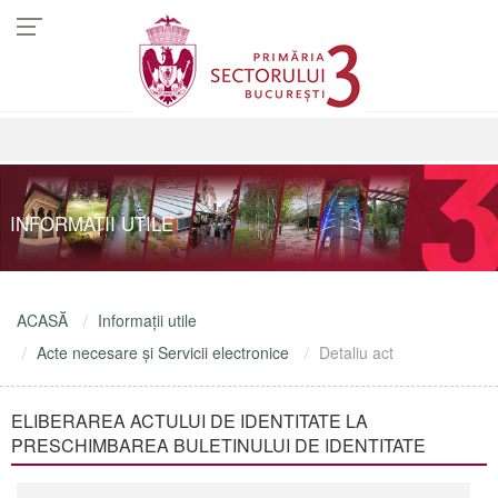
INFORMAŢII UTILE
ACASĂ
Informaţii utile
Acte necesare şi Servicii electronice
Detaliu act
ELIBERAREA ACTULUI DE IDENTITATE LA
PRESCHIMBAREA BULETINULUI DE IDENTITATE