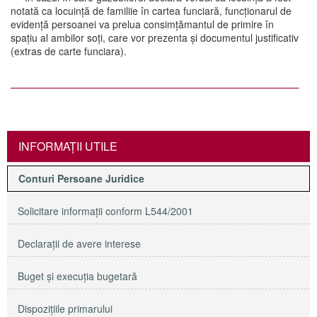
notată ca locuință de familiie în cartea funciară, funcționarul de
evidență persoanei va prelua consimțămantul de primire în
spațiu al ambilor soți, care vor prezenta și documentul justificativ
(extras de carte funciara).
INFORMAŢII UTILE
Conturi Persoane Juridice
Solicitare informaţii conform L544/2001
Declaraţii de avere interese
Buget şi execuţia bugetară
Dispoziţiile primarului