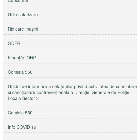
Concursuri
Grila salarizare
Ridicare maşini
GDPR
Finanțări ONG
Comisia 550
Ghidul de informare a cetățenilor privind activitatea de constatare
și sancționare contravențională a Direcției Generale de Poliție
Locală Sector 3
Comisia 550
Info COVID 19