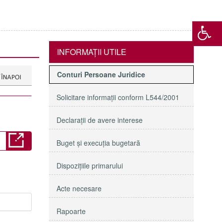
INFORMAŢII UTILE
Conturi Persoane Juridice
Solicitare informaţii conform L544/2001
Declaraţii de avere interese
Buget şi execuţia bugetară
Dispoziţiile primarului
Acte necesare
Rapoarte