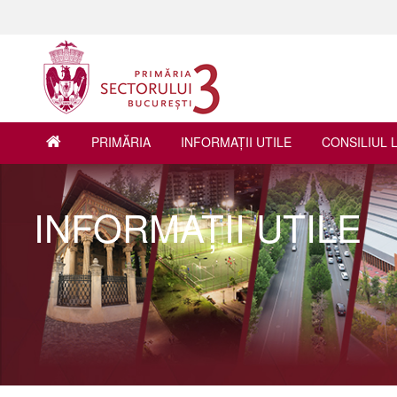
PRIMĂRIA
INFORMAŢII UTILE
CONSILIUL 
INFORMAŢII UTILE