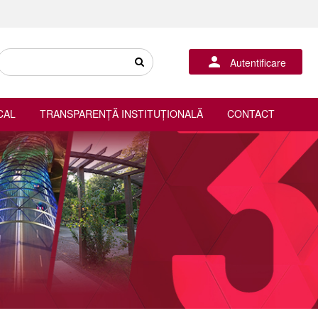
Autentificare
CAL
TRANSPARENȚĂ INSTITUȚIONALĂ
CONTACT