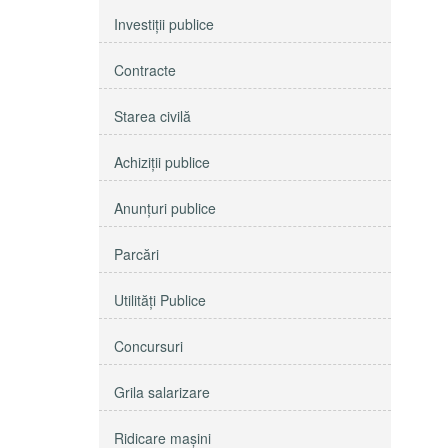
Investiţii publice
Contracte
Starea civilă
Achiziţii publice
Anunţuri publice
Parcări
Utilităţi Publice
Concursuri
Grila salarizare
Ridicare maşini