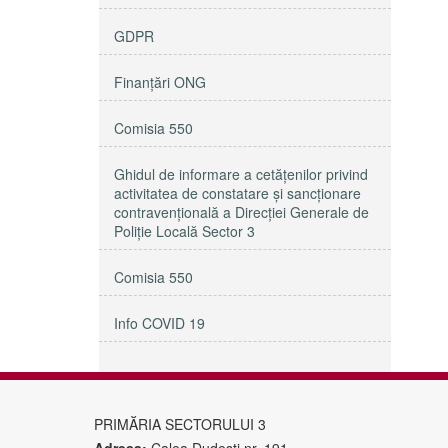
GDPR
Finanțări ONG
Comisia 550
Ghidul de informare a cetățenilor privind
activitatea de constatare și sancționare
contravențională a Direcției Generale de
Poliție Locală Sector 3
Comisia 550
Info COVID 19
PRIMĂRIA SECTORULUI 3